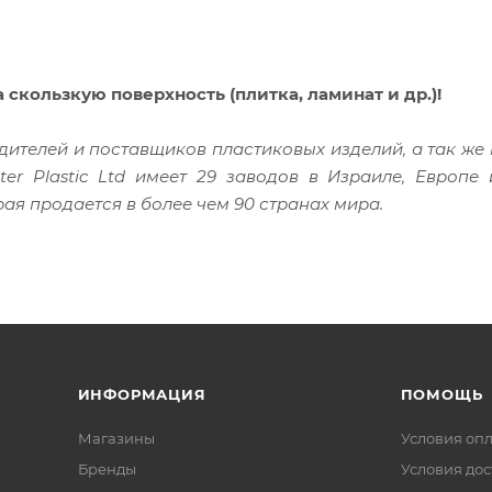
скользкую поверхность (плитка, ламинат и др.)!
дителей и поставщиков пластиковых изделий, а так ж
er Plastic Ltd имеет 29 заводов в Израиле, Европе
ая продается в более чем 90 странах мира.
ИНФОРМАЦИЯ
ПОМОЩЬ
Магазины
Условия оп
Бренды
Условия дос