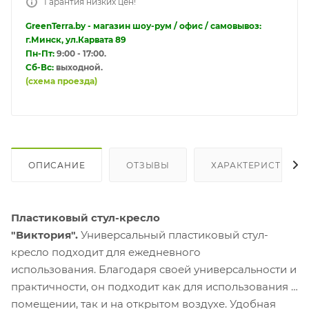
Гарантия низких цен!
GreenTerra.by - магазин шоу-рум / офис / самовывоз:
г.Минск, ул.Карвата 89
Пн-Пт:
9:00 - 17:00.
Сб-Вс:
выходной.
(схема проезда)
ОПИСАНИЕ
ОТЗЫВЫ
ХАРАКТЕРИСТИКИ
Пластиковый стул-кресло
"Виктория".
Универсальный пластиковый стул-
кресло подходит для ежедневного
использования. Благодаря своей универсальности и
практичности, он подходит как для использования в
помещении, так и на открытом воздухе. Удобная