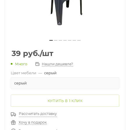
39
руб.
/шт
Много
Нашли дешевле?
Цвет мебели
—
серый
серый
КУПИТЬ В 1 КЛИК
Рассчитать доставку
Хочу в подарок