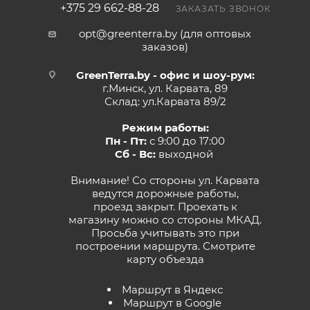
+375 29 662-88-28
ЗАКАЗАТЬ ЗВОНОК
opt@greenterra.by (для оптовых
заказов)
GreenTerra.by - офис и шоу-рум:
г.Минск, ул. Карвата, 89
Склад: ул.Карвата 89/2
Режим работы:
Пн - Пт:
с 9:00 до 17:00
Сб - Вс:
выходной
Внимание! Со стороны ул. Карвата
ведутся дорожные работы,
проезд закрыт. Проехать к
магазину можно со стороны МКАД.
Просьба учитывать это при
построении маршрута.
Смотрите
карту объезда
Маршрут в Яндекс
Маршрут в Google