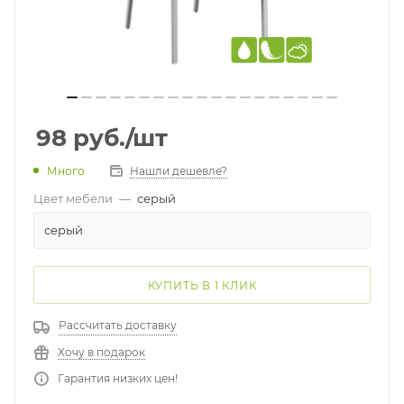
98
руб.
/шт
Много
Нашли дешевле?
Цвет мебели
—
серый
серый
КУПИТЬ В 1 КЛИК
Рассчитать доставку
Хочу в подарок
Гарантия низких цен!