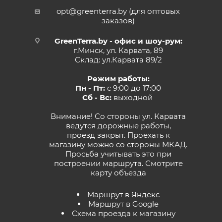
opt@greenterra.by (для оптовых
заказов)
GreenTerra.by - офис и шоу-рум:
г.Минск, ул. Карвата, 89
Склад: ул.Карвата 89/2
Режим работы:
Пн - Пт:
с 9:00 до 17:00
Сб - Вс:
выходной
Внимание! Со стороны ул. Карвата
ведутся дорожные работы,
проезд закрыт. Проехать к
магазину можно со стороны МКАД.
Просьба учитывать это при
построении маршрута.
Смотрите
карту объезда
Маршрут в Яндекс
Маршрут в Google
Схема проезда к магазину