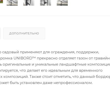
ДОПОЛНИТЕЛЬНО
 садовый применяют для ограждения, поддержки,
 кромка UNIBORD™ прекрасно отделяет газон от гравий
ть оригинальные и уникальные ландшафтные композици
тируется, что делает его идеальным для временного
х композиций. Также стоит отметить, что данный бордю
может быть установлен даже непрофессионалом.