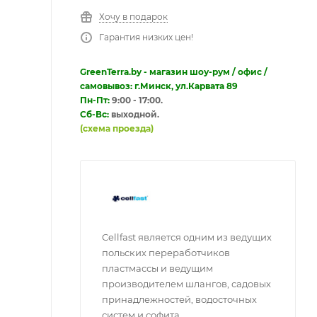
Хочу в подарок
Гарантия низких цен!
GreenTerra.by - магазин шоу-рум / офис /
самовывоз: г.Минск, ул.Карвата 89
Пн-Пт:
9:00 - 17:00.
Сб-Вс:
выходной.
(схема проезда)
Cellfast является одним из ведущих
польских переработчиков
пластмассы и ведущим
производителем шлангов, садовых
принадлежностей, водосточных
систем и софита.