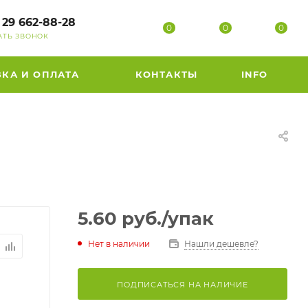
 29 662-88-28
0
0
0
АТЬ ЗВОНОК
ВКА И ОПЛАТА
КОНТАКТЫ
INFO
5.60
руб.
/упак
Нет в наличии
Нашли дешевле?
ПОДПИСАТЬСЯ НА НАЛИЧИЕ