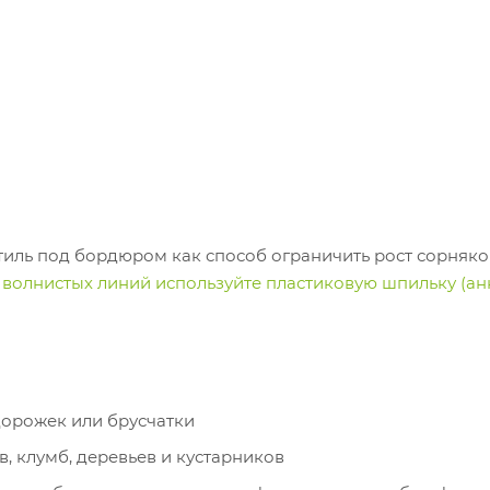
тиль под бордюром как способ ограничить рост сорняко
волнистых линий используйте пластиковую шпильку (ан
дорожек или брусчатки
, клумб, деревьев и кустарников