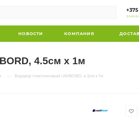
+375
ЗАКАЗ
НОВОСТИ
КОМПАНИЯ
ДОСТА
BORD, 4.5см х 1м
—
ы
Бордюр пластиковый UNIBORD, 4.5см х 1м