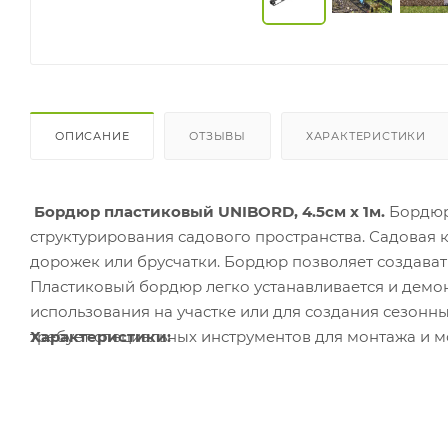
ОПИСАНИЕ
ОТЗЫВЫ
ХАРАКТЕРИСТИКИ
Бордюр пластиковый UNIBORD, 4.5см х 1м.
Бордюр
структурирования садового пространства. Садовая
дорожек или брусчатки. Бордюр позволяет создава
Пластиковый бордюр легко устанавливается и демон
использования на участке или для создания сезонны
требует специальных инструментов для монтажа и 
Характеристики: