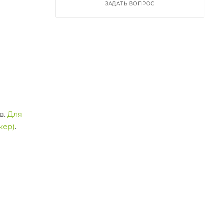
ЗАДАТЬ ВОПРОС
в.
Для
кер)
.