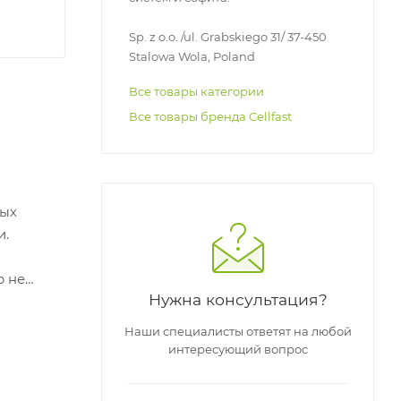
Sp. z o.o. /ul. Grabskiego 31/ 37-450
Stalowa Wola, Poland
Все товары категории
Все товары бренда Cellfast
ных
и.
р не
Нужна консультация?
Наши специалисты ответят на любой
интересующий вопрос