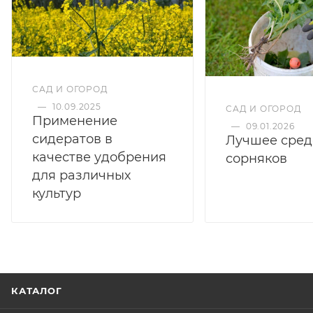
САД И ОГОРОД
—
10.09.2025
САД И ОГОРОД
Применение
—
09.01.2026
сидератов в
Лучшее сред
качестве удобрения
сорняков
для различных
культур
КАТАЛОГ