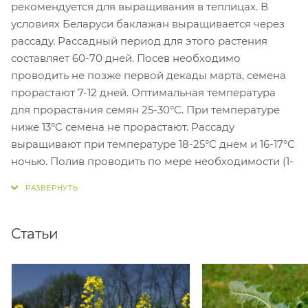
рекомендуется для выращивания в теплицах. В
условиях Беларуси баклажан выращивается через
рассаду. Рассадный период для этого растения
составляет 60-70 дней. Посев необходимо
проводить не позже первой декады марта, семена
прорастают 7-12 дней. Оптимальная температура
для прорастания семян 25-30°C. При температуре
ниже 13°C семена не прорастают. Рассаду
выращивают при температуре 18-25°C днем и 16-17°C
ночью. Полив проводить по мере необходимости (1-
2 раза в неделю) теплой водой. Не допускать
переувлажнение грунта в целях предотвращения
«черной ножки».
Статьи