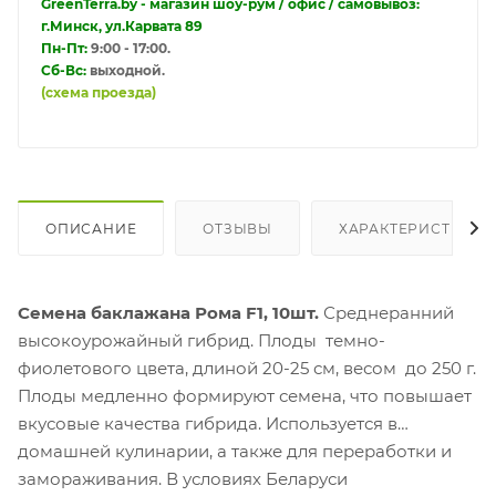
GreenTerra.by - магазин шоу-рум / офис / самовывоз:
г.Минск, ул.Карвата 89
Пн-Пт:
9:00 - 17:00.
Сб-Вс:
выходной.
(схема проезда)
ОПИСАНИЕ
ОТЗЫВЫ
ХАРАКТЕРИСТИКИ
Семена баклажана Рома F1, 10шт.
Среднеранний
высокоурожайный гибрид. Плоды темно-
фиолетового цвета, длиной 20-25 см, весом до 250 г.
Плоды медленно формируют семена, что повышает
вкусовые качества гибрида. Используется в
домашней кулинарии, а также для переработки и
замораживания. В условиях Беларуси