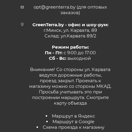
opt@greenterra.by (для оптовых
заказов)
GreenTerra.by - офис и шоу-рум:
г.Минск, ул. Карвата, 89
Склад: ул.Карвата 89/2
Режим работы:
Пн - Пт:
с 9:00 до 17:00
Сб - Вс:
выходной
Внимание! Со стороны ул. Карвата
ведутся дорожные работы,
проезд закрыт. Проехать к
магазину можно со стороны МКАД.
Просьба учитывать это при
построении маршрута.
Смотрите
карту объезда
Маршрут в Яндекс
Маршрут в Google
Схема проезда к магазину