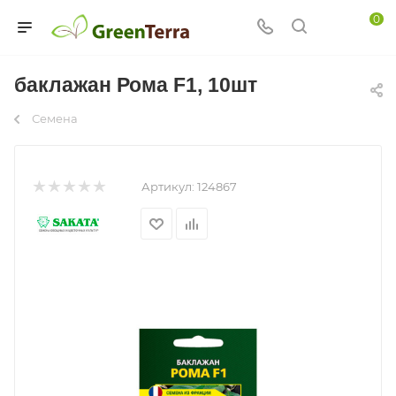
0
баклажан Рома F1, 10шт
Семена
Артикул:
124867