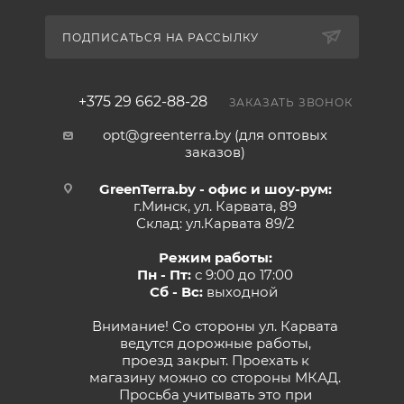
ПОДПИСАТЬСЯ НА РАССЫЛКУ
+375 29 662-88-28
ЗАКАЗАТЬ ЗВОНОК
opt@greenterra.by (для оптовых
заказов)
GreenTerra.by - офис и шоу-рум:
г.Минск, ул. Карвата, 89
Склад: ул.Карвата 89/2
Режим работы:
Пн - Пт:
с 9:00 до 17:00
Сб - Вс:
выходной
Внимание! Со стороны ул. Карвата
ведутся дорожные работы,
проезд закрыт. Проехать к
магазину можно со стороны МКАД.
Просьба учитывать это при