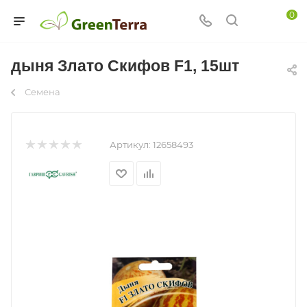
0
дыня Злато Скифов F1, 15шт
Семена
Артикул:
12658493