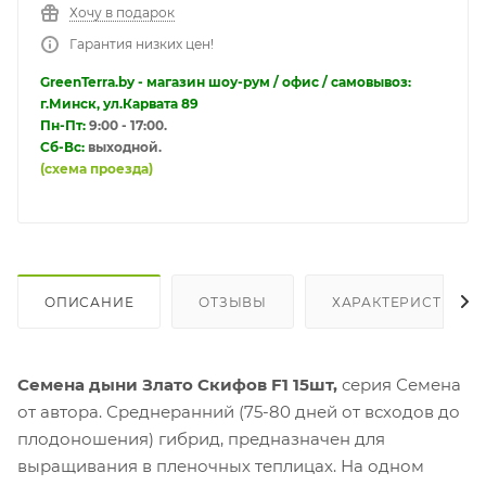
Хочу в подарок
Гарантия низких цен!
GreenTerra.by - магазин шоу-рум / офис / самовывоз:
г.Минск, ул.Карвата 89
Пн-Пт:
9:00 - 17:00.
Сб-Вс:
выходной.
(схема проезда)
ОПИСАНИЕ
ОТЗЫВЫ
ХАРАКТЕРИСТИКИ
Семена дыни Злато Скифов F1 15шт,
серия Семена
от автора. Среднеранний (75-80 дней от всходов до
плодоношения) гибрид, предназначен для
выращивания в пленочных теплицах. На одном