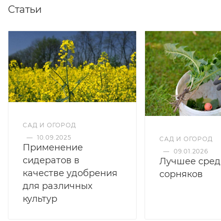
Статьи
САД И ОГОРОД
—
10.09.2025
САД И ОГОРОД
Применение
—
09.01.2026
сидератов в
Лучшее сред
качестве удобрения
сорняков
для различных
культур