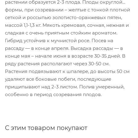
растении образуется 2-3 плода. Плоды округлой
формы, при созревании – желтые с тонкой плотной
сеткой и россыпью золотисто-оранжевых пятен,
массой 1,1-1,3 кг. Мякоть кремовая, сочная, нежная и
сладкая с очень приятным стойким ароматом.
Гибрид устойчив к мучнистой росе. Посев на
рассаду — в конце апреля. Высадка рассады — в
конце мая – начале июня в возрасте 30-35 дней. В
ряду растения располагают через 30-50 см.
Растения подвязывают к шпалере, до высоты 50 см
удаляют все боковые побеги, последующие
прищипывают над 2-3 листом. Полив умеренный,
особенно в период созревания плодов.
С этим товаром покупают