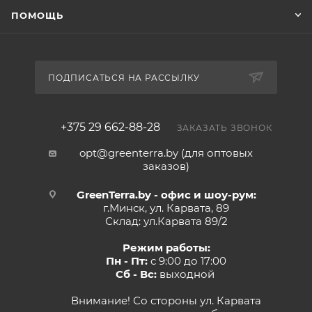
ПОМОЩЬ
ПОДПИСАТЬСЯ НА РАССЫЛКУ
+375 29 662-88-28
ЗАКАЗАТЬ ЗВОНОК
opt@greenterra.by (для оптовых
заказов)
GreenTerra.by - офис и шоу-рум:
г.Минск, ул. Карвата, 89
Склад: ул.Карвата 89/2
Режим работы:
Пн - Пт:
с 9:00 до 17:00
Сб - Вс:
выходной
Внимание! Со стороны ул. Карвата