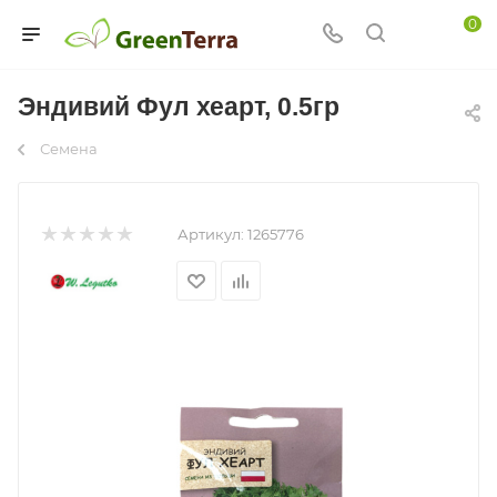
0
Эндивий Фул хеарт, 0.5гр
Семена
Артикул:
1265776