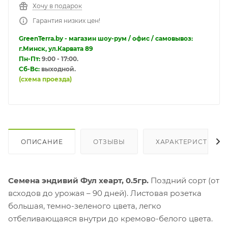
Хочу в подарок
Гарантия низких цен!
GreenTerra.by - магазин шоу-рум / офис / самовывоз:
г.Минск, ул.Карвата 89
Пн-Пт:
9:00 - 17:00.
Сб-Вс:
выходной.
(схема проезда)
ОПИСАНИЕ
ОТЗЫВЫ
ХАРАКТЕРИСТИКИ
Семена эндивий Фул хеарт, 0.5гр.
Поздний сорт (от
всходов до урожая – 90 дней). Листовая розетка
большая, темно-зеленого цвета, легко
отбеливающаяся внутри до кремово-белого цвета.