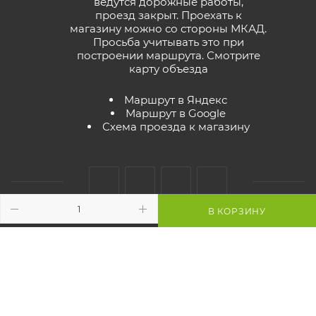
ведутся дорожные работы,
проезд закрыт. Проехать к
магазину можно со стороны МКАД.
Просьба учитывать это при
построении маршрута.
Смотрите
карту объезда
Маршрут в Яндекс
Маршрут в Google
Схема проезда к магазину
В КОРЗИНУ
2026 © GreenTerra.by - интернет-магазин