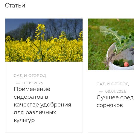
Статьи
САД И ОГОРОД
—
10.09.2025
САД И ОГОРОД
Применение
—
09.01.2026
сидератов в
Лучшее сред
качестве удобрения
сорняков
для различных
культур