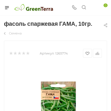
0
фасоль спаржевая ГАМА, 10гр.
Семена
Артикул:
1265774