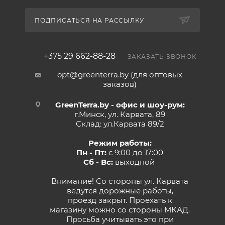
ПОДПИСАТЬСЯ НА РАССЫЛКУ
+375 29 662-88-28
ЗАКАЗАТЬ ЗВОНОК
opt@greenterra.by (для оптовых
заказов)
GreenTerra.by - офис и шоу-рум:
г.Минск, ул. Карвата, 89
Склад: ул.Карвата 89/2
Режим работы:
Пн - Пт:
с 9:00 до 17:00
Сб - Вс:
выходной
Внимание! Со стороны ул. Карвата
ведутся дорожные работы,
проезд закрыт. Проехать к
магазину можно со стороны МКАД.
Просьба учитывать это при