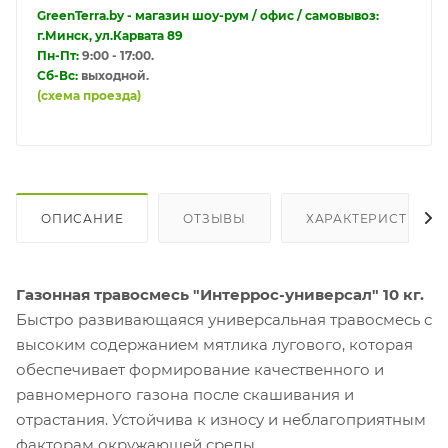
GreenTerra.by - магазин шоу-рум / офис / самовывоз:
г.Минск, ул.Карвата 89
Пн-Пт:
9:00 - 17:00.
Сб-Вс:
выходной.
(схема проезда)
ОПИСАНИЕ
ОТЗЫВЫ
ХАРАКТЕРИСТИКИ
Газонная травосмесь "Интеррос-универсал" 10 кг.
Быстро развивающаяся универсальная травосмесь с
высоким содержанием мятлика лугового, которая
обеспечивает формирование качественного и
равномерного газона после скашивания и
отрастания. Устойчива к износу и неблагоприятным
факторам окружающей среды.