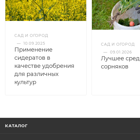
САД И ОГОРОД
—
10.09.2025
САД И ОГОРОД
Применение
—
09.01.2026
сидератов в
Лучшее сред
качестве удобрения
сорняков
для различных
культур
КАТАЛОГ