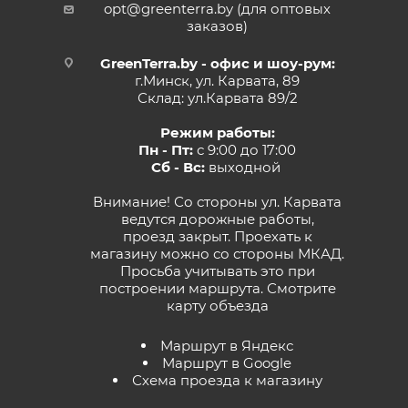
opt@greenterra.by (для оптовых
заказов)
GreenTerra.by - офис и шоу-рум:
г.Минск, ул. Карвата, 89
Склад: ул.Карвата 89/2
Режим работы:
Пн - Пт:
с 9:00 до 17:00
Сб - Вс:
выходной
Внимание! Со стороны ул. Карвата
ведутся дорожные работы,
проезд закрыт. Проехать к
магазину можно со стороны МКАД.
Просьба учитывать это при
построении маршрута.
Смотрите
карту объезда
Маршрут в Яндекс
Маршрут в Google
Схема проезда к магазину