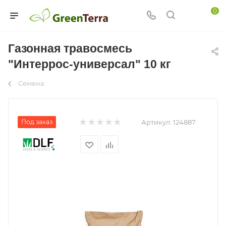
0
Газонная травосмесь
"Интеррос-универсал" 10 кг
Семена
Под заказ
Артикул:
124887