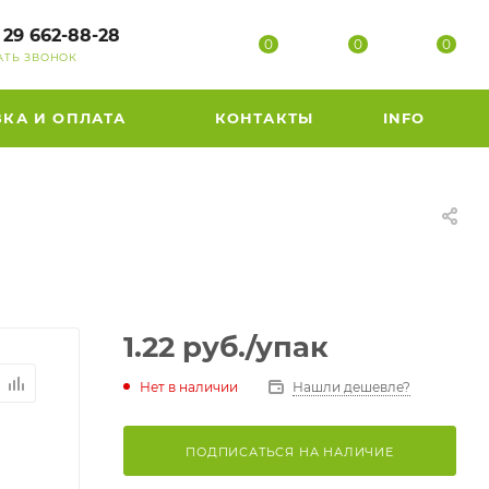
 29 662-88-28
0
0
0
АТЬ ЗВОНОК
ВКА И ОПЛАТА
КОНТАКТЫ
INFO
1.22
руб.
/упак
Нет в наличии
Нашли дешевле?
ПОДПИСАТЬСЯ НА НАЛИЧИЕ