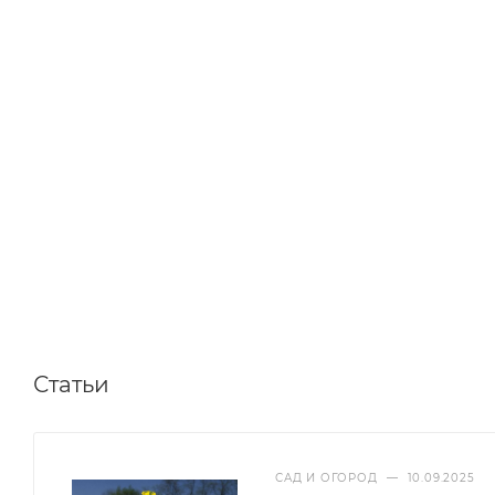
Статьи
САД И ОГОРОД
—
10.09.2025