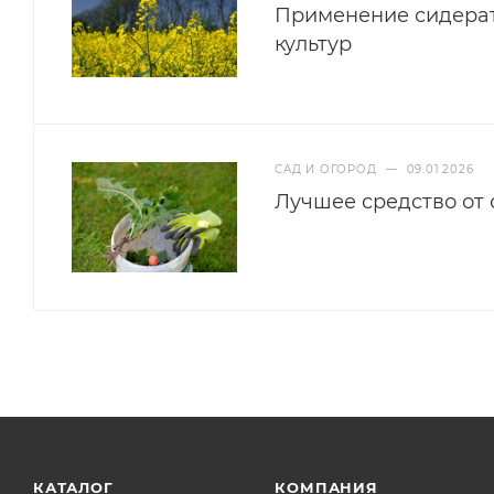
Применение сидерат
культур
САД И ОГОРОД
—
09.01.2026
Лучшее средство от
КАТАЛОГ
КОМПАНИЯ