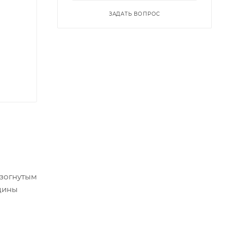
ЗАДАТЬ ВОПРОС
изогнутым
едины