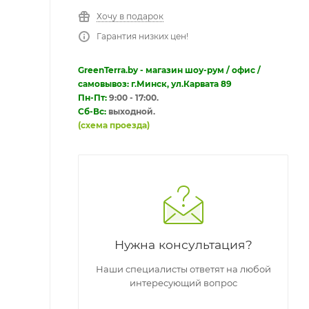
Хочу в подарок
Гарантия низких цен!
GreenTerra.by - магазин шоу-рум / офис /
самовывоз: г.Минск, ул.Карвата 89
Пн-Пт:
9:00 - 17:00.
Сб-Вс:
выходной.
(схема проезда)
Нужна консультация?
Наши специалисты ответят на любой
интересующий вопрос