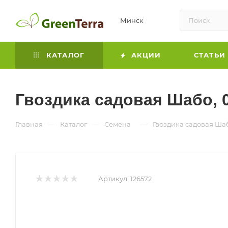
Минск
КАТАЛОГ
АКЦИИ
СТАТЬИ
Гвоздика садовая Шабо, 0
—
—
—
Главная
Каталог
Семена
Гвоздика садовая Шаб
Артикул:
126572