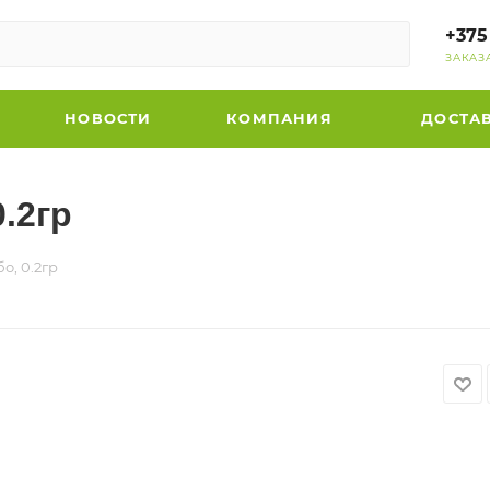
+375
ЗАКАЗ
НОВОСТИ
КОМПАНИЯ
ДОСТА
.2гр
о, 0.2гр