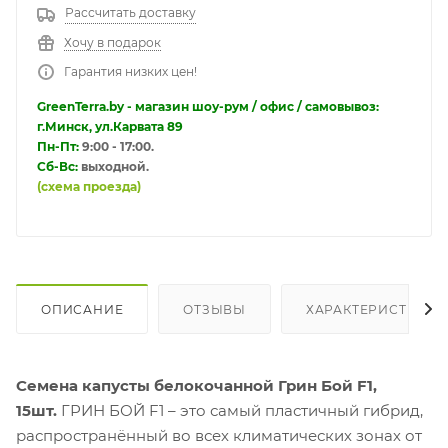
Рассчитать доставку
Хочу в подарок
Гарантия низких цен!
GreenTerra.by - магазин шоу-рум / офис / самовывоз:
г.Минск, ул.Карвата 89
Пн-Пт:
9:00 - 17:00.
Сб-Вс:
выходной.
(схема проезда)
ОПИСАНИЕ
ОТЗЫВЫ
ХАРАКТЕРИСТИКИ
Семена капусты белокочанной Грин Бой F1,
15шт.
ГРИН БОЙ F1 – это самый пластичный гибрид,
распространённый во всех климатических зонах от