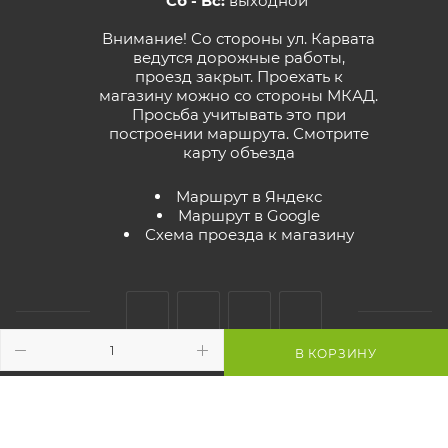
Сб - Вс:
выходной
Внимание! Со стороны ул. Карвата
ведутся дорожные работы,
проезд закрыт. Проехать к
магазину можно со стороны МКАД.
Просьба учитывать это при
построении маршрута.
Смотрите
карту объезда
Маршрут в Яндекс
Маршрут в Google
Схема проезда к магазину
В КОРЗИНУ
2026 © GreenTerra.by - интернет-магазин