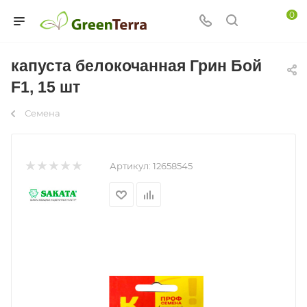
0
капуста белокочанная Грин Бой
F1, 15 шт
Семена
Артикул:
12658545