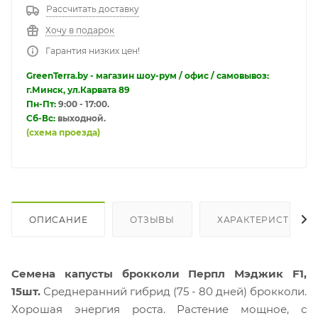
Рассчитать доставку
Хочу в подарок
Гарантия низких цен!
GreenTerra.by - магазин шоу-рум / офис / самовывоз:
г.Минск, ул.Карвата 89
Пн-Пт:
9:00 - 17:00.
Сб-Вс:
выходной.
(схема проезда)
ОПИСАНИЕ
ОТЗЫВЫ
ХАРАКТЕРИСТИКИ
Семена капусты брокколи Перпл Мэджик F1,
15шт.
Среднеранний гибрид (75 - 80 дней) брокколи.
Хорошая энергия роста. Растение мощное, с