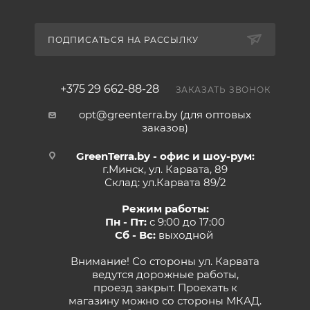
ПОДПИСАТЬСЯ НА РАССЫЛКУ
+375 29 662-88-28
ЗАКАЗАТЬ ЗВОНОК
opt@greenterra.by (для оптовых
заказов)
GreenTerra.by - офис и шоу-рум:
г.Минск, ул. Карвата, 89
Склад: ул.Карвата 89/2
Режим работы:
Пн - Пт:
с 9:00 до 17:00
Сб - Вс:
выходной
Внимание! Со стороны ул. Карвата
ведутся дорожные работы,
проезд закрыт. Проехать к
магазину можно со стороны МКАД.