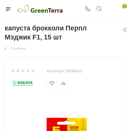
0
капуста брокколи Перпл
Мэджик F1, 15 шт
Семена
Артикул:
12658542