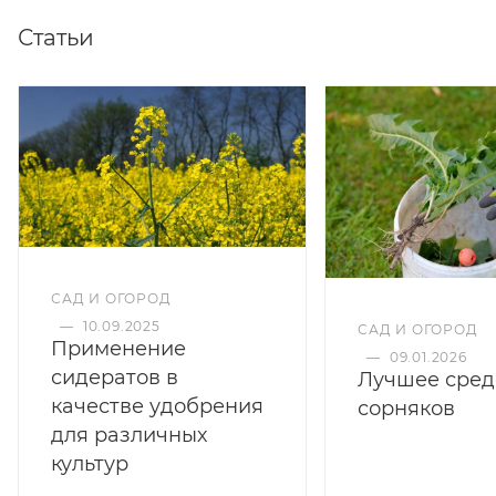
Статьи
САД И ОГОРОД
—
10.09.2025
САД И ОГОРОД
Применение
—
09.01.2026
сидератов в
Лучшее сред
качестве удобрения
сорняков
для различных
культур