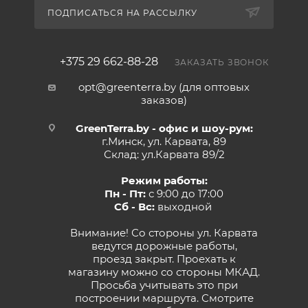
ПОДПИСАТЬСЯ НА РАССЫЛКУ
+375 29 662-88-28
ЗАКАЗАТЬ ЗВОНОК
opt@greenterra.by (для оптовых
заказов)
GreenTerra.by - офис и шоу-рум:
г.Минск, ул. Карвата, 89
Склад: ул.Карвата 89/2
Режим работы:
Пн - Пт:
с 9:00 до 17:00
Сб - Вс:
выходной
Внимание! Со стороны ул. Карвата
ведутся дорожные работы,
проезд закрыт. Проехать к
магазину можно со стороны МКАД.
Просьба учитывать это при
построении маршрута.
Смотрите