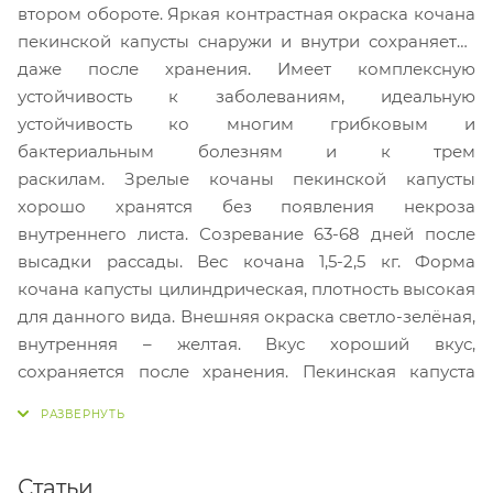
втором обороте. Яркая контрастная окраска кочана
пекинской капусты снаружи и внутри сохраняется
даже после хранения. Имеет комплексную
устойчивость к заболеваниям, идеальную
устойчивость ко многим грибковым и
бактериальным болезням и к трем
раскилам. Зрелые кочаны пекинской капусты
хорошо хранятся без появления некроза
внутреннего листа. Созревание 63-68 дней после
высадки рассады. Вес кочана 1,5-2,5 кг. Форма
кочана капусты цилиндрическая, плотность высокая
для данного вида. Внешняя окраска светло-зелёная,
внутренняя – желтая. Вкус хороший вкус,
сохраняется после хранения. Пекинская капуста
хорошо подходит для свежего рынка и длительного
хранения.
Статьи