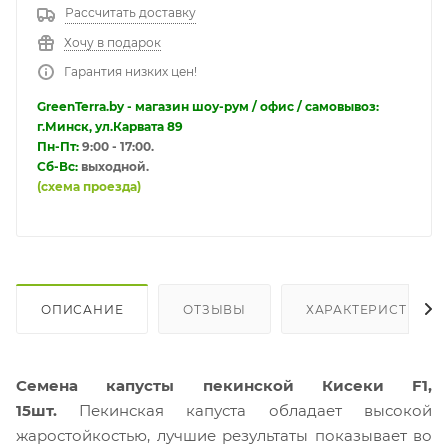
Рассчитать доставку
Хочу в подарок
Гарантия низких цен!
GreenTerra.by - магазин шоу-рум / офис / самовывоз:
г.Минск, ул.Карвата 89
Пн-Пт:
9:00 - 17:00.
Сб-Вс:
выходной.
(схема проезда)
ОПИСАНИЕ
ОТЗЫВЫ
ХАРАКТЕРИСТИКИ
Семена капусты пекинской Кисеки F1,
15шт.
Пекинская капуста обладает высокой
жаростойкостью, лучшие результаты показывает во