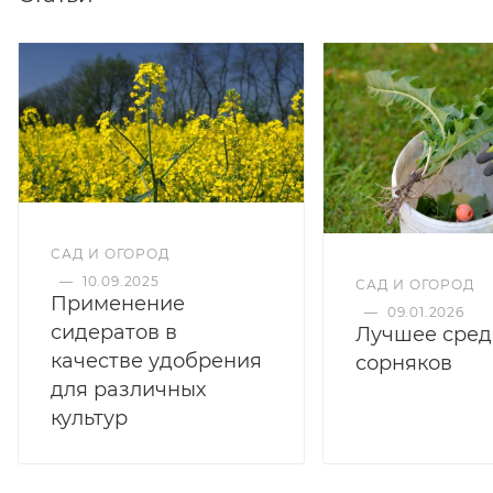
САД И ОГОРОД
—
10.09.2025
САД И ОГОРОД
Применение
—
09.01.2026
сидератов в
Лучшее сред
качестве удобрения
сорняков
для различных
культур