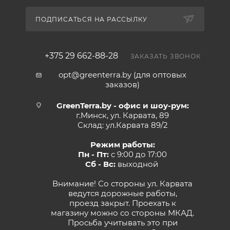
ПОДПИСАТЬСЯ НА РАССЫЛКУ
+375 29 662-88-28
ЗАКАЗАТЬ ЗВОНОК
opt@greenterra.by (для оптовых
заказов)
GreenTerra.by - офис и шоу-рум:
г.Минск, ул. Карвата, 89
Склад: ул.Карвата 89/2
Режим работы:
Пн - Пт:
с 9:00 до 17:00
Сб - Вс:
выходной
Внимание! Со стороны ул. Карвата
ведутся дорожные работы,
проезд закрыт. Проехать к
магазину можно со стороны МКАД.
Просьба учитывать это при