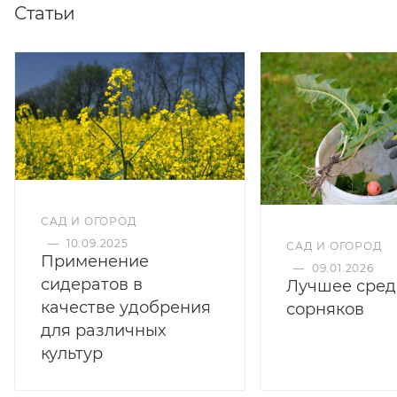
Статьи
САД И ОГОРОД
—
10.09.2025
САД И ОГОРОД
Применение
—
09.01.2026
сидератов в
Лучшее сред
качестве удобрения
сорняков
для различных
культур