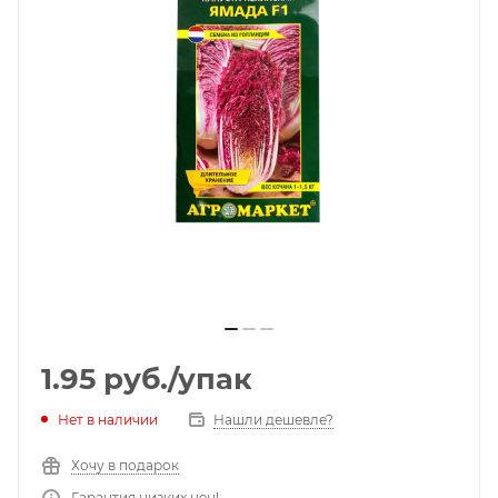
1.95
руб.
/упак
Нет в наличии
Нашли дешевле?
Хочу в подарок
Гарантия низких цен!