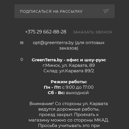
ПОДПИСАТЬСЯ НА РАССЫЛКУ
+375 29 662-88-28
ЗАКАЗАТЬ ЗВОНОК
opt@greenterra.by (для оптовых
заказов)
GreenTerra.by - офис и шоу-рум:
г.Минск, ул. Карвата, 89
Склад: ул.Карвата 89/2
Режим работы:
Пн - Пт:
с 9:00 до 17:00
Сб - Вс:
выходной
Внимание! Со стороны ул. Карвата
ведутся дорожные работы,
проезд закрыт. Проехать к
магазину можно со стороны МКАД.
Просьба учитывать это при