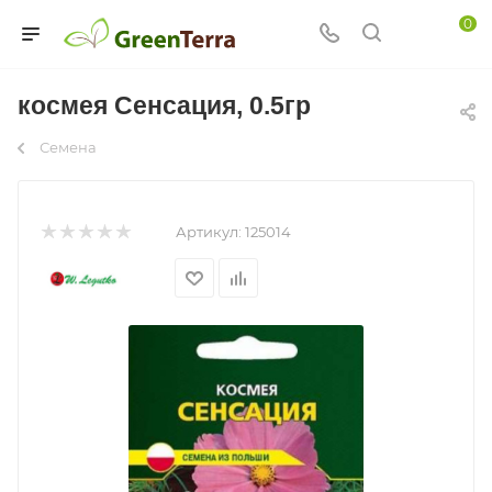
0
космея Сенсация, 0.5гр
Семена
Артикул:
125014