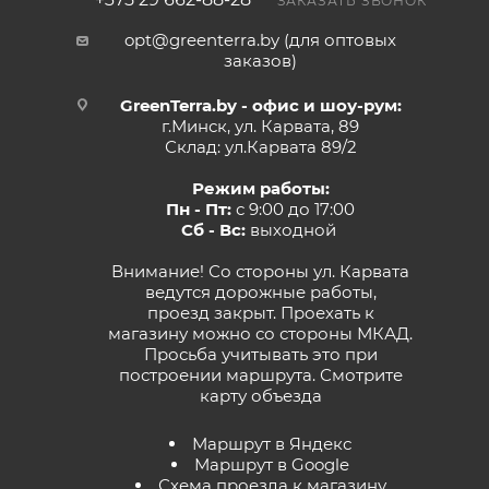
ЗАКАЗАТЬ ЗВОНОК
opt@greenterra.by (для оптовых
заказов)
GreenTerra.by - офис и шоу-рум:
г.Минск, ул. Карвата, 89
Склад: ул.Карвата 89/2
Режим работы:
Пн - Пт:
с 9:00 до 17:00
Сб - Вс:
выходной
Внимание! Со стороны ул. Карвата
ведутся дорожные работы,
проезд закрыт. Проехать к
магазину можно со стороны МКАД.
Просьба учитывать это при
построении маршрута.
Смотрите
карту объезда
Маршрут в Яндекс
Маршрут в Google
Схема проезда к магазину