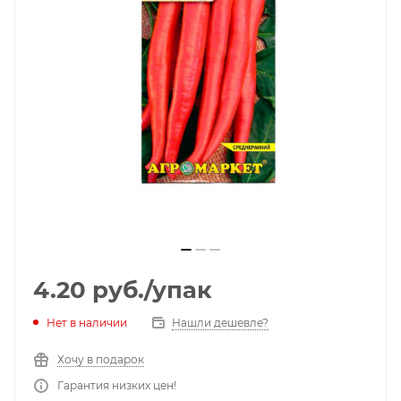
4.20
руб.
/упак
Нет в наличии
Нашли дешевле?
Хочу в подарок
Гарантия низких цен!