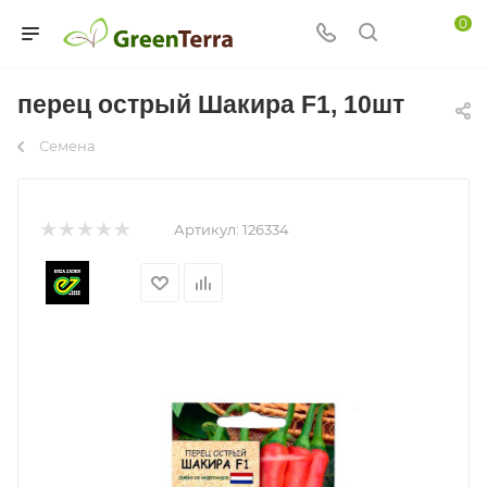
0
перец острый Шакира F1, 10шт
Семена
Артикул:
126334