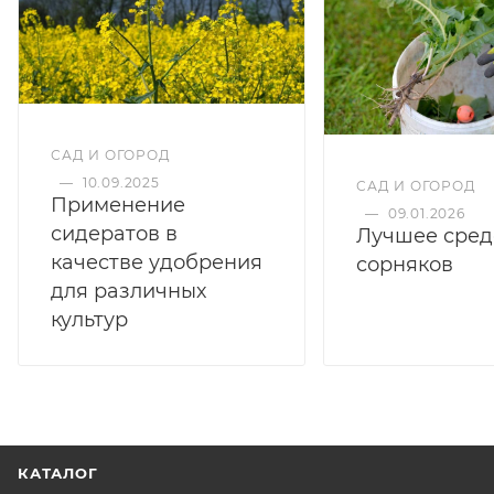
САД И ОГОРОД
—
10.09.2025
САД И ОГОРОД
Применение
—
09.01.2026
сидератов в
Лучшее сред
качестве удобрения
сорняков
для различных
культур
КАТАЛОГ