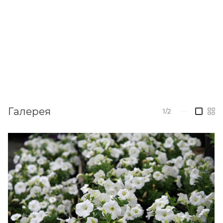
Галерея
1/2
—