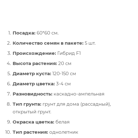
Посадка:
60*60 см.
Количество семян в пакете:
5 шт.
Происхождение:
Гибрид F1
Высота растения:
20 см
Диаметр куста:
120-150 см
Диаметр цветка:
3-4 см
Разновидность:
каскадно-ампельная
Тип грунта:
грунт для дома (рассадный),
открытый грунт.
О
краска цветка:
белая
Тип растения
:
однолетник