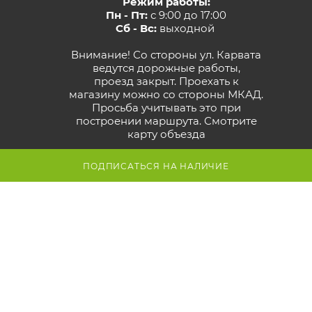
Режим работы:
Пн - Пт:
с 9:00 до 17:00
Сб - Вс:
выходной
Внимание! Со стороны ул. Карвата
ведутся дорожные работы,
проезд закрыт. Проехать к
магазину можно со стороны МКАД.
Просьба учитывать это при
построении маршрута.
Смотрите
карту объезда
Маршрут в Яндекс
ПОДПИСАТЬСЯ НА НАЛИЧИЕ
Маршрут в Google
Схема проезда к магазину
2026 © GreenTerra.by - интернет-магазин