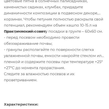
цветовые пятна в солнечных палисадниках,
каменистых садиках, клумбах, придадите
динамичности композиции в подвесном декоре,
корзинах. Чтобы петуния полностью раскрыла свой
потенциал, рекомендуем объем кашпо 10-15 л на
Практический совет:
одно растение и схему посадки в грунте – 60х60 см.
- перед посевом необходимо провести
обеззараживание почвы;
- гранулы располагайте по поверхности слегка
увлажненной почвы, емкости накройте стеклом или
пленкой и содержите посевы при температуре +25°
+27°С до момента прорастания.
Следите за влажностью посевов и их
проветриванием.
Характеристики: