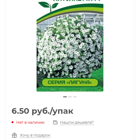
6.50
руб.
/упак
Нет в наличии
Нашли дешевле?
Хочу в подарок