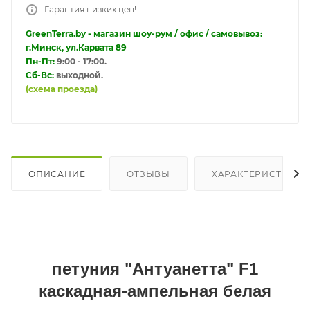
Гарантия низких цен!
GreenTerra.by - магазин шоу-рум / офис / самовывоз:
г.Минск, ул.Карвата 89
Пн-Пт:
9:00 - 17:00.
Сб-Вс:
выходной.
(схема проезда)
ОПИСАНИЕ
ОТЗЫВЫ
ХАРАКТЕРИСТИКИ
петуния "Антуанетта" F1
каскадная-ампельная белая