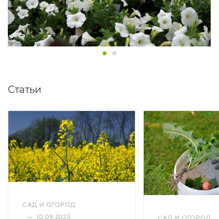
Статьи
САД И ОГОРОД
—
10.09.2025
САД И ОГОРОД