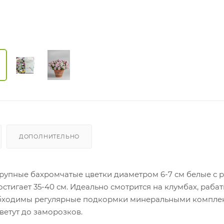
ДОПОЛНИТЕЛЬНО
рупные бахромчатые цветки диаметром 6-7 см белые с
стигает 35-40 см. Идеально смотрится на клумбах, рабат
еобходимы регулярные подкормки минеральными компл
етут до заморозков.