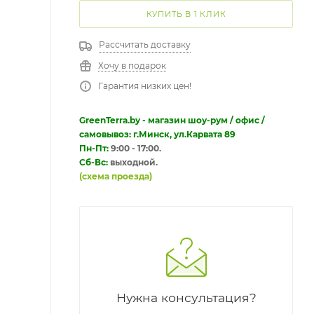
КУПИТЬ В 1 КЛИК
Рассчитать доставку
Хочу в подарок
Гарантия низких цен!
GreenTerra.by - магазин шоу-рум / офис /
самовывоз: г.Минск, ул.Карвата 89
Пн-Пт:
9:00 - 17:00.
Сб-Вс:
выходной.
(схема проезда)
Нужна консультация?