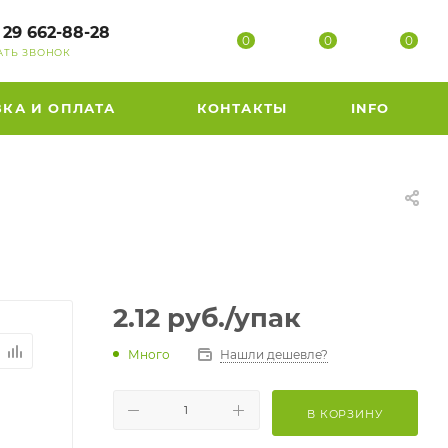
 29 662-88-28
0
0
0
АТЬ ЗВОНОК
ВКА И ОПЛАТА
КОНТАКТЫ
INFO
2.12
руб.
/упак
Много
Нашли дешевле?
В КОРЗИНУ