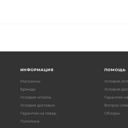
ИНФОРМАЦИЯ
ПОМОЩЬ
Магазины
Условия оп
Бренды
Условия дос
Условия оплаты
Гарантия на
Условия доставки
Вопрос-отв
Гарантия на товар
Обзоры
Политика