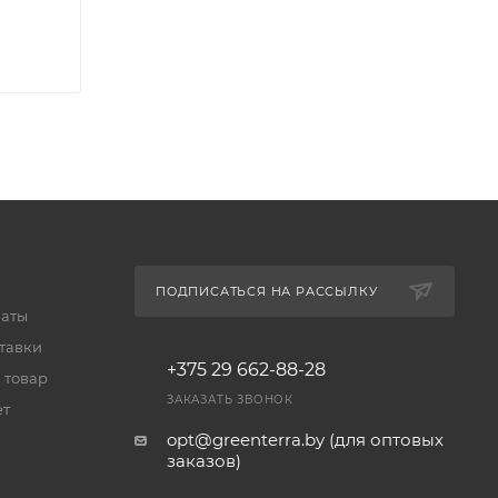
ПОДПИСАТЬСЯ НА РАССЫЛКУ
латы
тавки
+375 29 662-88-28
 товар
ЗАКАЗАТЬ ЗВОНОК
ет
opt@greenterra.by (для оптовых
заказов)