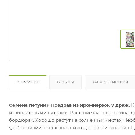
ОПИСАНИЕ
ОТЗЫВЫ
ХАРАКТЕРИСТИКИ
Семена петунии Поздрав из Яромнерже, 7 драж.
К
и фиолетовыми пятнами. Растение кустового типа, до
бордюрах. Хорошо растут на солнечных местах. Н
удобрениями, с повышенным содержанием калия. Цв