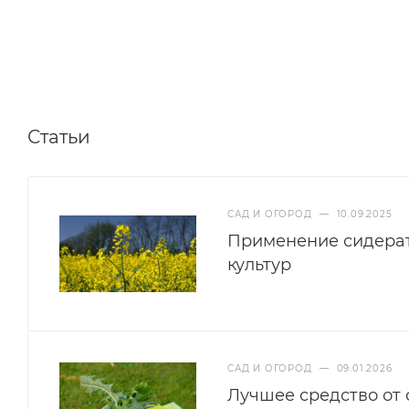
Статьи
САД И ОГОРОД
—
10.09.2025
Применение сидерат
культур
САД И ОГОРОД
—
09.01.2026
Лучшее средство от