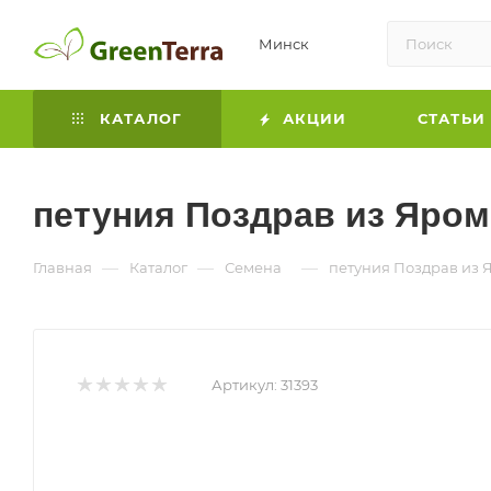
Минск
КАТАЛОГ
АКЦИИ
СТАТЬИ
петуния Поздрав из Яром
—
—
—
Главная
Каталог
Семена
петуния Поздрав из 
Артикул:
31393