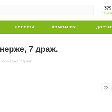
+375
ЗАКАЗ
НОВОСТИ
КОМПАНИЯ
ДОСТА
нерже, 7 драж.
Яромнерже, 7 драж.