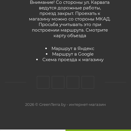
Внимание! Со стороны ул. Карвата
ведутся дорожные работы,
проезд закрыт. Проехать к
магазину можно со стороны МКАД.
Просьба учитывать это при
построении маршрута.
Смотрите
карту объезда
Маршрут в Яндекс
Маршрут в Google
Схема проезда к магазину
2026 © GreenTerra.by - интернет-магазин