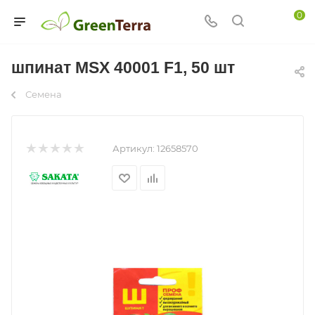
0
шпинат MSX 40001 F1, 50 шт
Семена
Артикул:
12658570