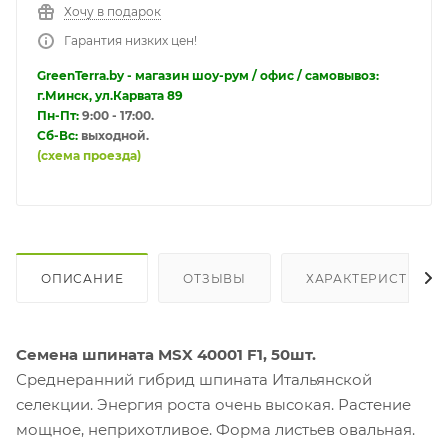
Хочу в подарок
Гарантия низких цен!
GreenTerra.by - магазин шоу-рум / офис / самовывоз:
г.Минск, ул.Карвата 89
Пн-Пт:
9:00 - 17:00.
Сб-Вс:
выходной.
(схема проезда)
ОПИСАНИЕ
ОТЗЫВЫ
ХАРАКТЕРИСТИКИ
Семена шпината MSX 40001 F1, 50шт.
Среднеранний гибрид шпината Итальянской
селекции. Энергия роста очень высокая. Растение
мощное, неприхотливое. Форма листьев овальная.