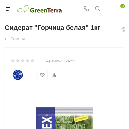
0
Сидерат "Горчица белая" 1кг
Семена
Артикул:
124551