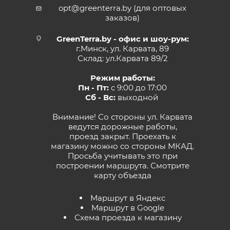
opt@greenterra.by (для оптовых
заказов)
GreenTerra.by - офис и шоу-рум:
г.Минск, ул. Карвата, 89
Склад: ул.Карвата 89/2
Режим работы:
Пн - Пт:
с 9:00 до 17:00
Сб - Вс:
выходной
Внимание! Со стороны ул. Карвата
ведутся дорожные работы,
проезд закрыт. Проехать к
магазину можно со стороны МКАД.
Просьба учитывать это при
построении маршрута.
Смотрите
карту объезда
Маршрут в Яндекс
Маршрут в Google
Схема проезда к магазину