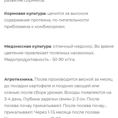
развитие сорняков.
Кормовая культура:
ценится за высокое
содержание протеина, по питательности
приближена к комбикормам.
Медоносная культура
: отличный медонос. Во время
цветения привлекает полезных насекомых.
Медопродуктивность - 50-90 кг\га.
Агротехника.
Посев производится весной за месяц
до посадки картофеля и поздних овощей или
осенью после сбора урожая. Всходы появляются на
3-4 день. Глубина заделки семян 2-3 см. После
посева почву прикапывают. После посева почву
прикапывают. Через 1-1.5 месяца после посева