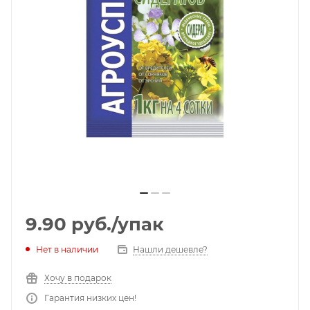
9.90
руб.
/упак
Нет в наличии
Нашли дешевле?
Хочу в подарок
Гарантия низких цен!