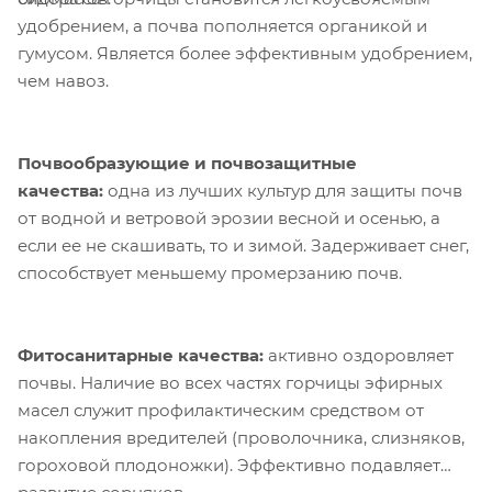
удобрением, а почва пополняется органикой и
гумусом. Является более эффективным удобрением,
чем навоз.
Почвообразующие и почвозащитные
качества:
одна из лучших культур для защиты почв
от водной и ветровой эрозии весной и осенью, а
если ее не скашивать, то и зимой. Задерживает снег,
способствует меньшему промерзанию почв.
Фитосанитарные качества:
активно оздоровляет
почвы. Наличие во всех частях горчицы эфирных
масел служит профилактическим средством от
накопления вредителей (проволочника, слизняков,
гороховой плодоножки). Эффективно подавляет