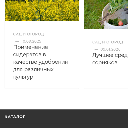
САД И ОГОРОД
—
10.09.2025
САД И ОГОРОД
Применение
—
09.01.2026
сидератов в
Лучшее сред
качестве удобрения
сорняков
для различных
культур
КАТАЛОГ