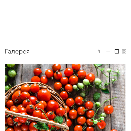
Галерея
1/1
—