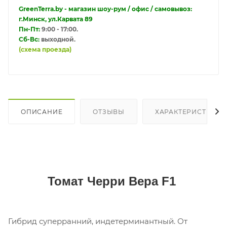
GreenTerra.by - магазин шоу-рум / офис / самовывоз:
г.Минск, ул.Карвата 89
Пн-Пт:
9:00 - 17:00.
Сб-Вс:
выходной.
(схема проезда)
ОПИСАНИЕ
ОТЗЫВЫ
ХАРАКТЕРИСТИКИ
Томат Черри Вера F1
Гибрид суперранний, индетерминантный. От