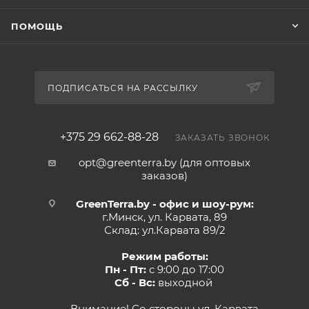
ПОМОЩЬ
ПОДПИСАТЬСЯ НА РАССЫЛКУ
+375 29 662-88-28
ЗАКАЗАТЬ ЗВОНОК
opt@greenterra.by (для оптовых
заказов)
GreenTerra.by - офис и шоу-рум:
г.Минск, ул. Карвата, 89
Склад: ул.Карвата 89/2
Режим работы:
Пн - Пт:
с 9:00 до 17:00
Сб - Вс:
выходной
Внимание! Со стороны ул. Карвата