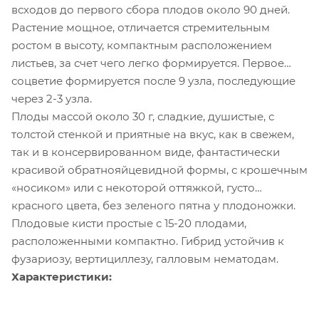
всходов до первого сбора плодов около 90 дней.
Растение мощное, отличается стремительным
ростом в высоту, компактным расположением
листьев, за счет чего легко формируется. Первое
соцветие формируется после 9 узла, последующие
через 2-3 узла.
Плоды массой около 30 г, сладкие, душистые, с
толстой стенкой и приятные на вкус, как в свежем,
так и в консервированном виде, фантастически
красивой обратнояйцевидной формы, с крошечным
«носиком» или с некоторой оттяжкой, густо
красного цвета, без зеленого пятна у плодоножки.
Плодовые кисти простые с 15-20 плодами,
расположенными компактно. Гибрид устойчив к
фузариозу, вертициллезу, галловым нематодам.
Характеристики: