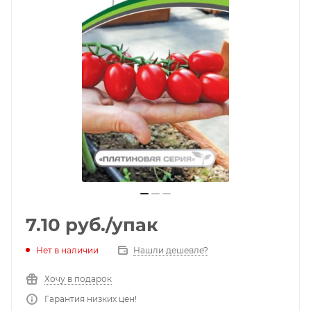
7.10
руб.
/упак
Нет в наличии
Нашли дешевле?
Хочу в подарок
Гарантия низких цен!