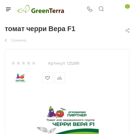
0
томат черри Вера F1
Семена
Артикул:
125289