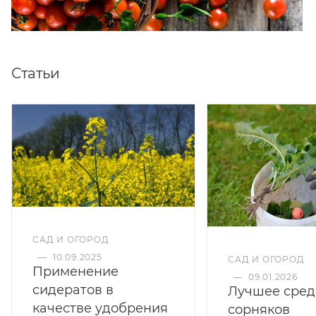
Статьи
САД И ОГОРОД
—
10.09.2025
САД И ОГОРОД
Применение
—
09.01.2026
сидератов в
Лучшее сред
качестве удобрения
сорняков