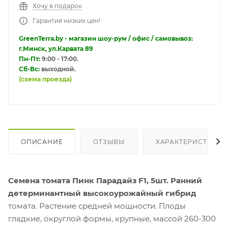
Хочу в подарок
Гарантия низких цен!
GreenTerra.by - магазин шоу-рум / офис / самовывоз:
г.Минск, ул.Карвата 89
Пн-Пт:
9:00 - 17:00.
Сб-Вс:
выходной.
(схема проезда)
ОПИСАНИЕ
ОТЗЫВЫ
ХАРАКТЕРИСТИКИ
Семена томата Пинк Парадайз F1, 5шт.
Ранний
детерминантный высокоурожайный гибрид
томата. Растение средней мощности. Плоды
гладкие, округлой формы, крупные, массой 260-300