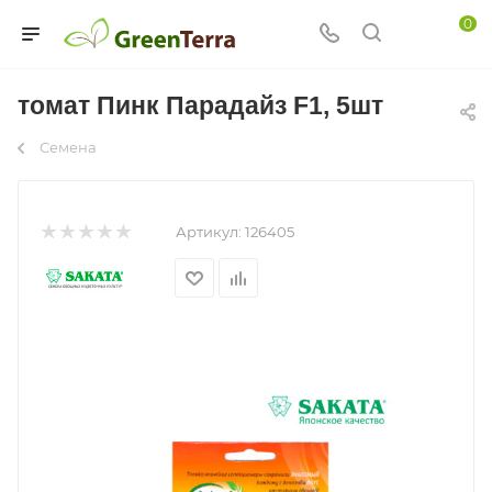
0
томат Пинк Парадайз F1, 5шт
Семена
Артикул:
126405