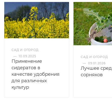
САД И ОГОРОД
—
10.09.2025
САД И ОГОРОД
Применение
—
09.01.2026
сидератов в
Лучшее сред
качестве удобрения
сорняков
для различных
культур