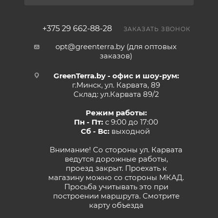
+375 29 662-88-28
ЗАКАЗАТЬ ЗВОНОК
opt@greenterra.by (для оптовых
заказов)
GreenTerra.by - офис и шоу-рум:
г.Минск, ул. Карвата, 89
Склад: ул.Карвата 89/2
Режим работы:
Пн - Пт:
с 9:00 до 17:00
Сб - Вс:
выходной
Внимание! Со стороны ул. Карвата
ведутся дорожные работы,
проезд закрыт. Проехать к
магазину можно со стороны МКАД.
Просьба учитывать это при
построении маршрута.
Смотрите
карту объезда