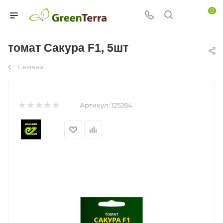
0
томат Сакура F1, 5шт
Семена
Артикул:
125284