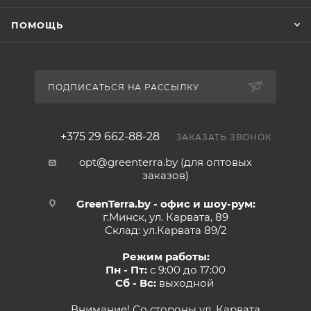
ПОМОЩЬ
ПОДПИСАТЬСЯ НА РАССЫЛКУ
+375 29 662-88-28
ЗАКАЗАТЬ ЗВОНОК
opt@greenterra.by (для оптовых
заказов)
GreenTerra.by - офис и шоу-рум:
г.Минск, ул. Карвата, 89
Склад: ул.Карвата 89/2
Режим работы:
Пн - Пт:
с 9:00 до 17:00
Сб - Вс:
выходной
Внимание! Со стороны ул. Карвата