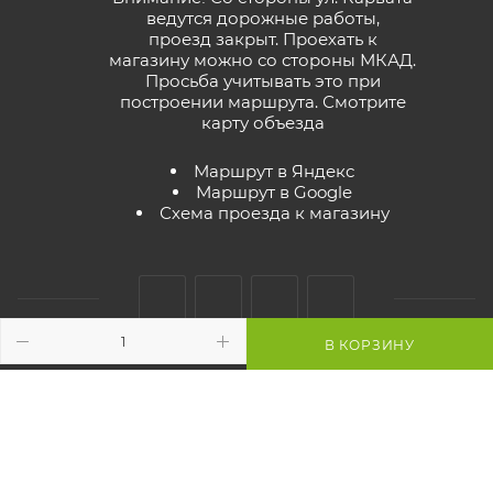
ведутся дорожные работы,
проезд закрыт. Проехать к
магазину можно со стороны МКАД.
Просьба учитывать это при
построении маршрута.
Смотрите
карту объезда
Маршрут в Яндекс
Маршрут в Google
Схема проезда к магазину
В КОРЗИНУ
2026 © GreenTerra.by - интернет-магазин