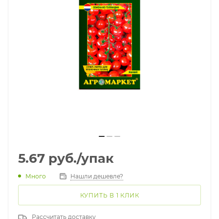
5.67
руб.
/упак
Много
Нашли дешевле?
КУПИТЬ В 1 КЛИК
Рассчитать доставку