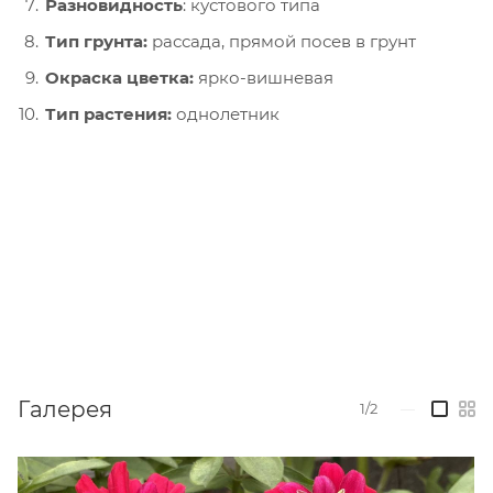
Разновидность
: кустового типа
Тип грунта:
рассада, прямой посев в грунт
О
краска цветка:
ярко-вишневая
Тип растения
:
однолетник
Галерея
1/2
—