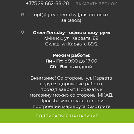
+375 29 662-88-28
ЗАКАЗАТЬ ЗВОНОК
opt@greenterra.by (для оптовых
заказов)
GreenTerra.by - офис и шоу-рум:
г.Минск, ул. Карвата, 89
Склад: ул.Карвата 89/2
Режим работы:
Пн - Пт:
с 9:00 до 17:00
Сб - Вс:
выходной
Внимание! Со стороны ул. Карвата
ведутся дорожные работы,
проезд закрыт. Проехать к
магазину можно со стороны МКАД.
Просьба учитывать это при
построении маршрута.
Смотрите
карту объезда
ПОДПИСАТЬСЯ НА НАЛИЧИЕ
Маршрут в Яндекс
Маршрут в Google