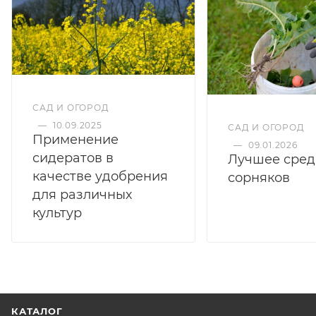
САД И ОГОРОД
—
10.09.2025
САД И ОГОРОД
Применение
—
09.01.2026
сидератов в
Лучшее сред
качестве удобрения
сорняков
для различных
культур
КАТАЛОГ