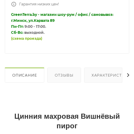
Гарантия низких цен!
GreenTerra.by - магазин шоу-рум / офис / самовывоз:
г.Минск, ул.Карвата 89
Пн-Пт:
9:00 - 17:00.
Сб-Вс:
выходной.
(схема проезда)
ОПИСАНИЕ
ОТЗЫВЫ
ХАРАКТЕРИСТИКИ
Цинния махровая Вишнёвый
пирог