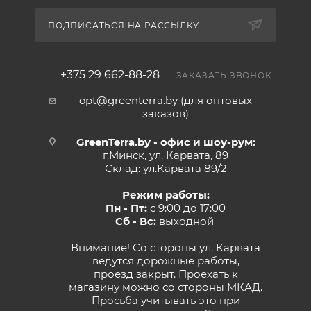
ПОДПИСАТЬСЯ НА РАССЫЛКУ
+375 29 662-88-28
ЗАКАЗАТЬ ЗВОНОК
opt@greenterra.by (для оптовых
заказов)
GreenTerra.by - офис и шоу-рум:
г.Минск, ул. Карвата, 89
Склад: ул.Карвата 89/2
Режим работы:
Пн - Пт:
с 9:00 до 17:00
Сб - Вс:
выходной
Внимание! Со стороны ул. Карвата
ведутся дорожные работы,
проезд закрыт. Проехать к
магазину можно со стороны МКАД.
Просьба учитывать это при