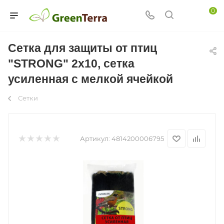
0
Сетка для защиты от птиц
"STRONG" 2х10, сетка
усиленная с мелкой ячейкой
Сетки
Артикул:
4814200006795