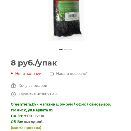
8
руб.
/упак
Нет в наличии
Нашли дешевле?
Хочу в подарок
Гарантия низких цен!
GreenTerra.by - магазин шоу-рум / офис / самовывоз:
г.Минск, ул.Карвата 89
Пн-Пт:
9:00 - 17:00.
Сб-Вс:
выходной.
(схема проезда)