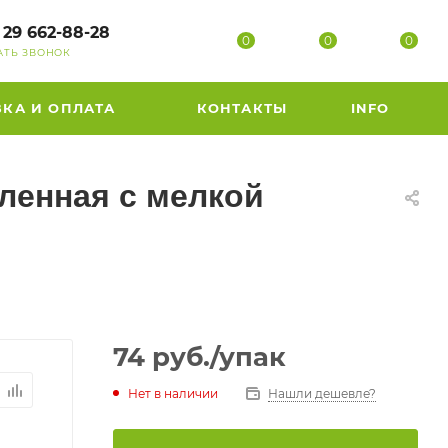
 29 662-88-28
0
0
0
АТЬ ЗВОНОК
ВКА И ОПЛАТА
КОНТАКТЫ
INFO
иленная с мелкой
74
руб.
/упак
Нет в наличии
Нашли дешевле?