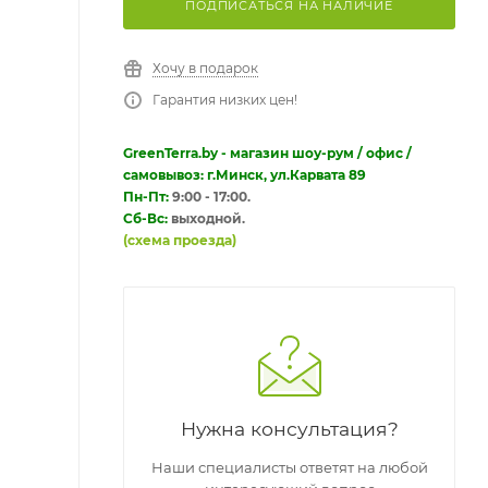
ПОДПИСАТЬСЯ НА НАЛИЧИЕ
Хочу в подарок
Гарантия низких цен!
GreenTerra.by - магазин шоу-рум / офис /
самовывоз: г.Минск, ул.Карвата 89
Пн-Пт:
9:00 - 17:00.
Сб-Вс:
выходной.
(схема проезда)
Нужна консультация?
Наши специалисты ответят на любой