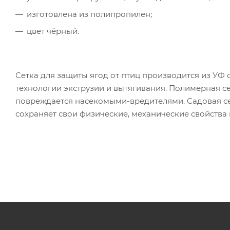
изготовлена из полипропилен;
цвет чёрный.
Сетка для защиты ягод от птиц производится из У
технологии экструзии и вытягивания. Полимерная сет
повреждается насекомыми-вредителями. Садовая се
сохраняет свои физические, механические свойства