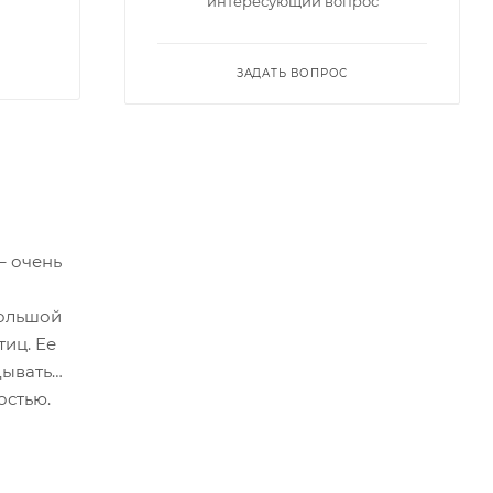
интересующий вопрос
ЗАДАТЬ ВОПРОС
– очень
большой
тиц. Ее
дывать
остью.