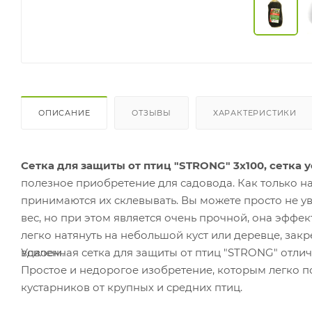
ОПИСАНИЕ
ОТЗЫВЫ
ХАРАКТЕРИСТИКИ
Сетка для защиты от птиц "STRONG" 3х100, сетка 
полезное приобретение для садовода. Как только на
принимаются их склевывать. Вы можете просто не у
вес, но при этом является очень прочной, она эффе
легко натянуть на небольшой куст или деревце, зак
вдвоем.
Усиленная сетка для защиты от птиц "STRONG" отлич
Простое и недорогое изобретение, которым легко п
кустарников от крупных и средних птиц.