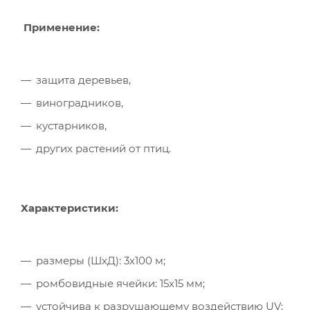
Применение:
защита деревьев,
виноградников,
кустарников,
других растений от птиц.
Характеристики:
размеры (ШхД): 3х100 м;
ромбовидные ячейки: 15х15 мм;
устойчива к разрушающему воздействию UV;