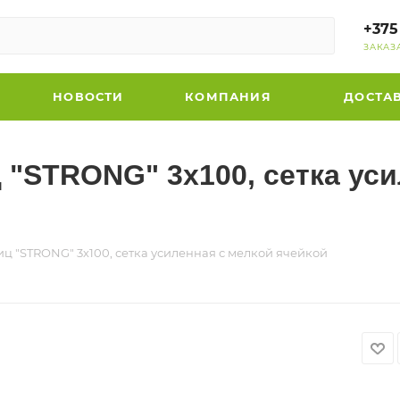
+375
ЗАКАЗ
НОВОСТИ
КОМПАНИЯ
ДОСТА
 "STRONG" 3х100, сетка ус
иц "STRONG" 3х100, сетка усиленная с мелкой ячейкой