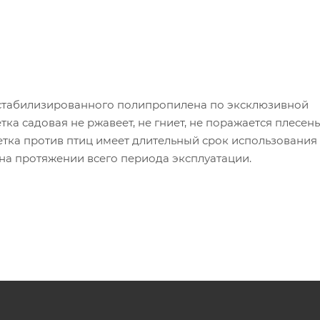
Ф стабилизированного полипропилена по эксклюзивной
ка садовая не ржавеет, не гниет, не поражается плесен
тка против птиц имеет длительный срок использования
 на протяжении всего периода эксплуатации.