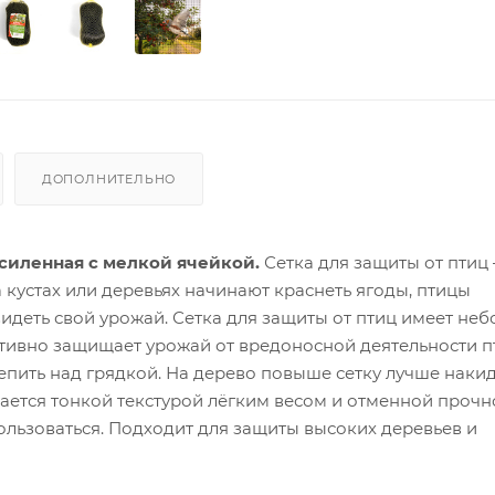
ДОПОЛНИТЕЛЬНО
усиленная с мелкой ячейкой.
Сетка для защиты от птиц 
 кустах или деревьях начинают краснеть ягоды, птицы
видеть свой урожай. Сетка для защиты от птиц имеет не
ктивно защищает урожай от вредоносной деятельности п
репить над грядкой. На дерево повыше сетку лучше наки
ается тонкой текстурой лёгким весом и отменной прочн
ользоваться. Подходит для защиты высоких деревьев и