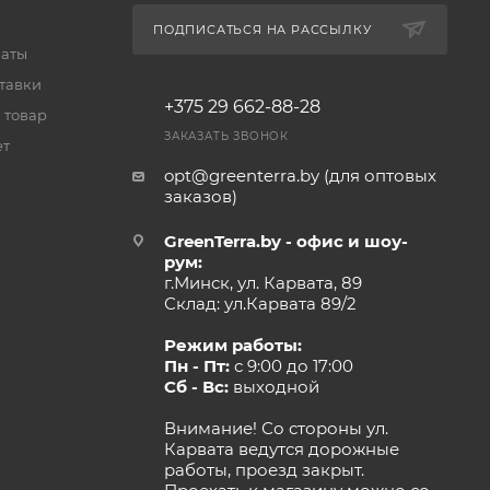
ПОДПИСАТЬСЯ НА РАССЫЛКУ
латы
тавки
+375 29 662-88-28
 товар
ЗАКАЗАТЬ ЗВОНОК
ет
opt@greenterra.by (для оптовых
заказов)
GreenTerra.by - офис и шоу-
рум:
г.Минск, ул. Карвата, 89
Склад: ул.Карвата 89/2
Режим работы:
Пн - Пт:
с 9:00 до 17:00
Сб - Вс:
выходной
Внимание! Со стороны ул.
Карвата ведутся дорожные
работы, проезд закрыт.