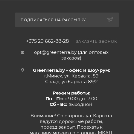
ПОДПИСАТЬСЯ НА РАССЫЛКУ
+375 29 662-88-28
ЗАКАЗАТЬ ЗВОНОК
opt@greenterra.by (для оптовых
заказов)
GreenTerra.by - офис и шоу-рум:
г.Минск, ул. Карвата, 89
Склад: ул.Карвата 89/2
Режим работы:
Пн - Пт:
с 9:00 до 17:00
Сб - Вс:
выходной
Внимание! Со стороны ул. Карвата
ведутся дорожные работы,
проезд закрыт. Проехать к
магазину можно со стороны МКАД.