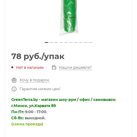
78
руб.
/упак
Нет в наличии
Нашли дешевле?
Хочу в подарок
Гарантия низких цен!
GreenTerra.by - магазин шоу-рум / офис / самовывоз:
г.Минск, ул.Карвата 89
Пн-Пт:
9:00 - 17:00.
Сб-Вс:
выходной.
(схема проезда)