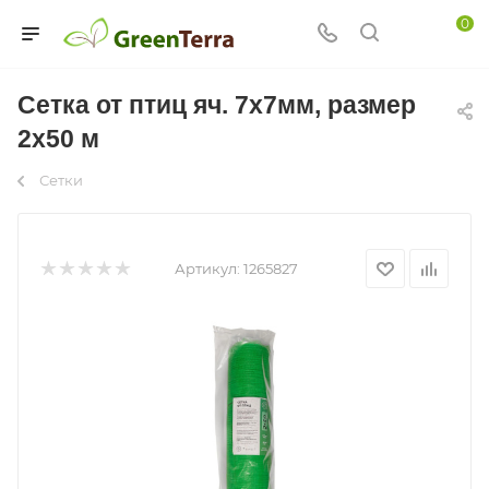
0
Сетка от птиц яч. 7х7мм, размер
2х50 м
Сетки
Артикул:
1265827