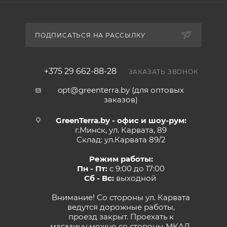
ПОДПИСАТЬСЯ НА РАССЫЛКУ
+375 29 662-88-28
ЗАКАЗАТЬ ЗВОНОК
opt@greenterra.by (для оптовых
заказов)
GreenTerra.by - офис и шоу-рум:
г.Минск, ул. Карвата, 89
Склад: ул.Карвата 89/2
Режим работы:
Пн - Пт:
с 9:00 до 17:00
Сб - Вс:
выходной
Внимание! Со стороны ул. Карвата
ведутся дорожные работы,
проезд закрыт. Проехать к
магазину можно со стороны МКАД.