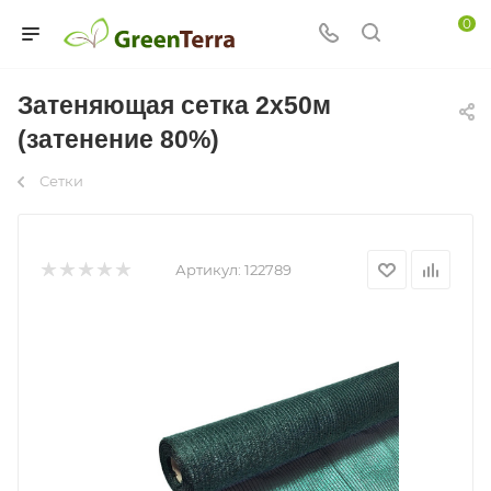
0
Затеняющая сетка 2х50м
(затенение 80%)
Сетки
Артикул:
122789