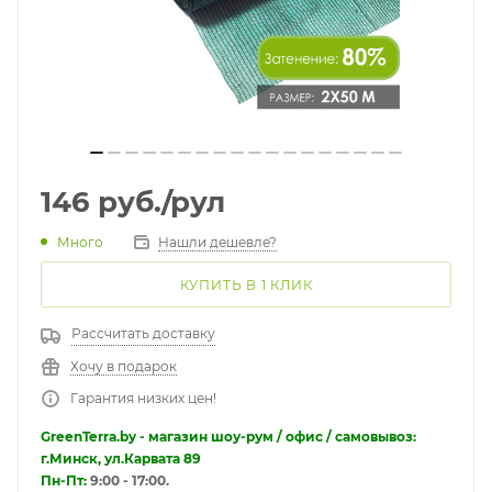
146
руб.
/рул
Много
Нашли дешевле?
КУПИТЬ В 1 КЛИК
Рассчитать доставку
Хочу в подарок
Гарантия низких цен!
GreenTerra.by - магазин шоу-рум / офис / самовывоз:
г.Минск, ул.Карвата 89
Пн-Пт:
9:00 - 17:00.