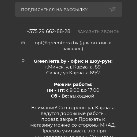
ПОДПИСАТЬСЯ НА РАССЫЛКУ
+375 29 662-88-28
ЗАКАЗАТЬ ЗВОНОК
opt@greenterra.by (для оптовых
заказов)
GreenTerra.by - офис и шоу-рум:
г.Минск, ул. Карвата, 89
Склад: ул.Карвата 89/2
Режим работы:
Пн - Пт:
с 9:00 до 17:00
Сб - Вс:
выходной
Внимание! Со стороны ул. Карвата
ведутся дорожные работы,
проезд закрыт. Проехать к
магазину можно со стороны МКАД.
Просьба учитывать это при
построении маршрута.
Смотрите