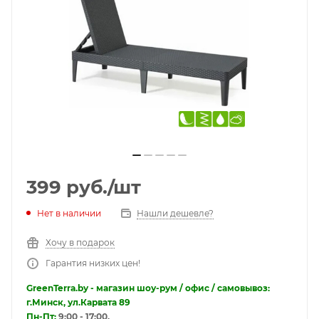
399
руб.
/шт
Нет в наличии
Нашли дешевле?
Хочу в подарок
Гарантия низких цен!
GreenTerra.by - магазин шоу-рум / офис / самовывоз:
г.Минск, ул.Карвата 89
Пн-Пт:
9:00 - 17:00.