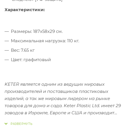
Характеристики:
Размеры: 187x58x29 см.
Максимальная нагрузка: 110 кг.
Вес: 7.65 кг
Цвет: графитовый
KETER является одним из ведущих мировых
производителей и поставщиков пластиковых
изделий, а так же мировым лидером на рынке
товаров для дома и сада. Keter Plastic Ltd. имеет 29
заводов в Израиле, Европе и США и производит
широкий ассортимент продукции, которая
продается в более чем 90 странах мира.