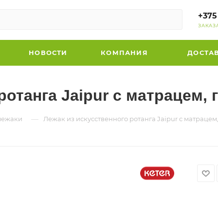
+375
ЗАКАЗ
НОВОСТИ
КОМПАНИЯ
ДОСТА
ротанга Jaipur с матрацем,
—
лежаки
Лежак из искусственного ротанга Jaipur с матрацем,