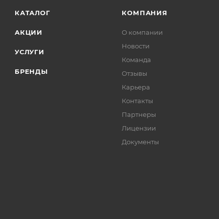
КАТАЛОГ
КОМПАНИЯ
АКЦИИ
О компании
Новости
УСЛУГИ
Команда
БРЕНДЫ
Отзывы
Карьера
Контакты
Партнеры
Лицензии
Документы