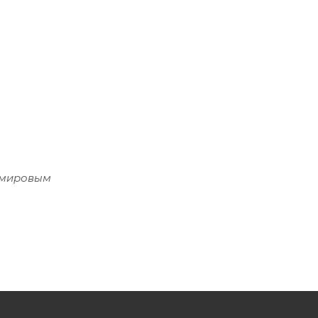
е мировым