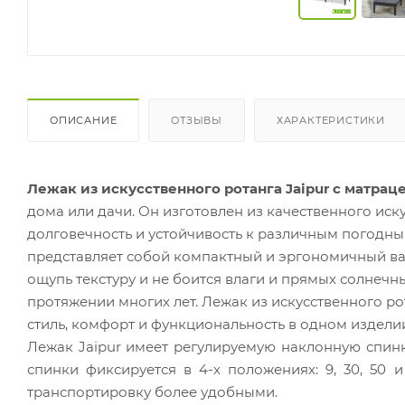
ОПИСАНИЕ
ОТЗЫВЫ
ХАРАКТЕРИСТИКИ
Лежак из искусственного ротанга Jaipur с матрац
дома или дачи. Он изготовлен из качественного иск
долговечность и устойчивость к различным погодны
представляет собой компактный и эргономичный вар
ощупь текстуру и не боится влаги и прямых солнечны
протяжении многих лет. Лежак из искусственного рот
стиль, комфорт и функциональность в одном издели
Лежак Jaipur имеет регулируемую наклонную спинк
спинки фиксируется в 4-х положениях: 9, 30, 50 
транспортировку более удобными.