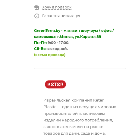
Хочу в подарок
Гарантия низких цен!
GreenTerra.by - магазин шоу-рум / офис /
самовывоз: г.Минск, ул.Карвата 89
Пн-Пт:
9:00 - 17:00.
Сб-Вс:
выходной.
(схема проезда)
Израильская компания Keter
Plastic — один из ведущих мировых
производителей пластиковых
изделий народного потребления,
законодатель моды на рынке
товаров для дачи, сада и дома.