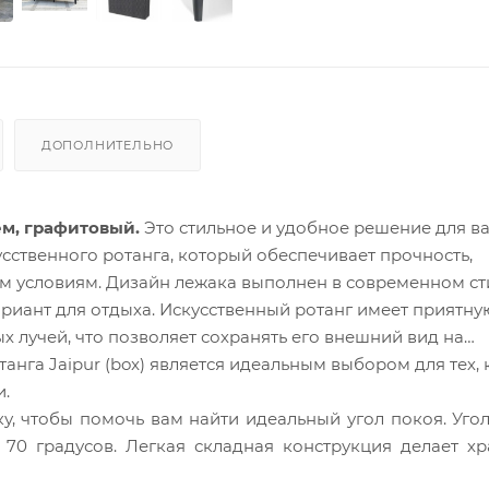
ДОПОЛНИТЕЛЬНО
ем, графитовый.
Это стильное и удобное решение для в
усственного ротанга, который обеспечивает прочность,
м условиям. Дизайн лежака выполнен в современном ст
иант для отдыха. Искусственный ротанг имеет приятну
х лучей, что позволяет сохранять его внешний вид на
анга Jaipur (box) является идеальным выбором для тех, 
и.
у, чтобы помочь вам найти идеальный угол покоя. Уго
и 70 градусов. Легкая складная конструкция делает х