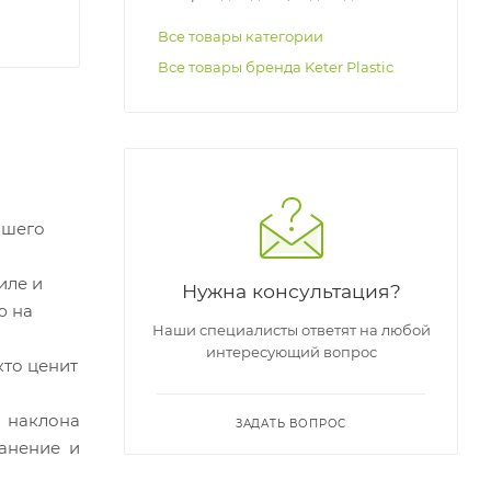
Все товары категории
Все товары бренда Keter Plastic
ашего
иле и
Нужна консультация?
ю на
Наши специалисты ответят на любой
интересующий вопрос
кто ценит
л наклона
ЗАДАТЬ ВОПРОС
ранение и