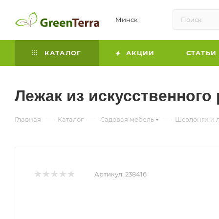
Минск
КАТАЛОГ
АКЦИИ
СТАТЬИ
Лежак из искусственного 
—
—
—
Главная
Каталог
Садовая мебель
Шезлонги и 
Артикул:
238416