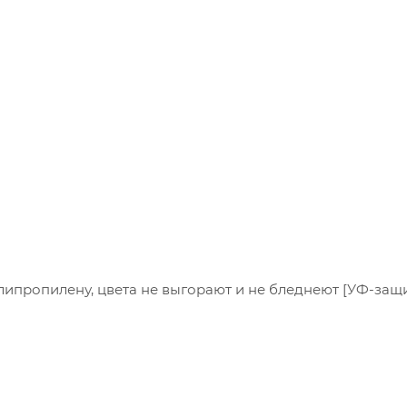
ипропилену, цвета не выгорают и не бледнеют [УФ-защи