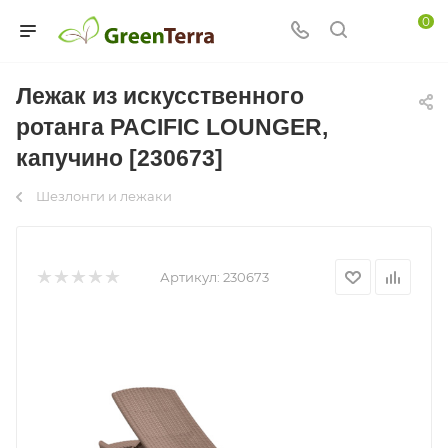
0
Лежак из искусственного
ротанга PACIFIC LOUNGER,
капучино [230673]
Шезлонги и лежаки
Артикул:
230673