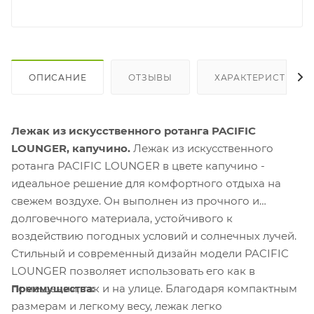
ОПИСАНИЕ
ОТЗЫВЫ
ХАРАКТЕРИСТИКИ
Лежак из искусственного ротанга PACIFIC
LOUNGER, капучино.
Лежак из искусственного
ротанга PACIFIC LOUNGER в цвете капучино -
идеальное решение для комфортного отдыха на
свежем воздухе. Он выполнен из прочного и
долговечного материала, устойчивого к
воздействию погодных условий и солнечных лучей.
Стильный и современный дизайн модели PACIFIC
LOUNGER позволяет использовать его как в
помещении, так и на улице. Благодаря компактным
Преимущества:
размерам и легкому весу, лежак легко