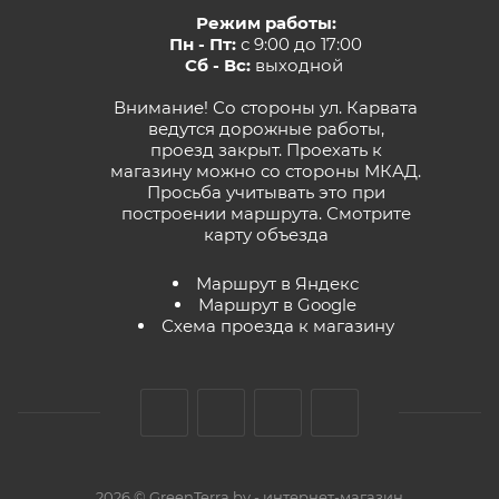
Режим работы:
Пн - Пт:
с 9:00 до 17:00
Сб - Вс:
выходной
Внимание! Со стороны ул. Карвата
ведутся дорожные работы,
проезд закрыт. Проехать к
магазину можно со стороны МКАД.
Просьба учитывать это при
построении маршрута.
Смотрите
карту объезда
Маршрут в Яндекс
Маршрут в Google
Схема проезда к магазину
2026 © GreenTerra.by - интернет-магазин