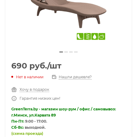
690
руб.
/шт
Нет в наличии
Нашли дешевле?
Хочу в подарок
Гарантия низких цен!
GreenTerra.by - магазин шоу-рум / офис / самовывоз:
г.Минск, ул.Карвата 89
Пн-Пт:
9:00 - 17:00.
Сб-Вс:
выходной.
(схема проезда)