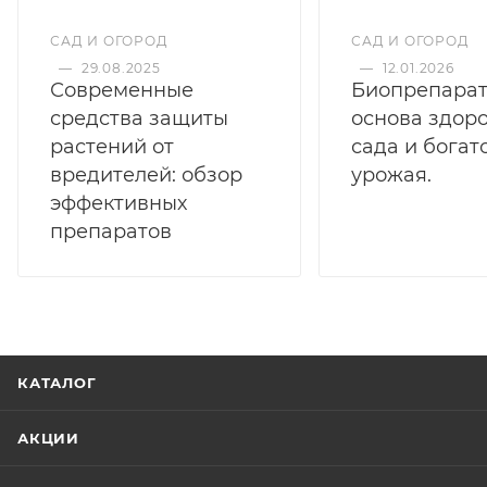
САД И ОГОРОД
САД И ОГОРОД
—
29.08.2025
—
12.01.2026
Современные
Биопрепарат
средства защиты
основа здор
растений от
сада и богат
вредителей: обзор
урожая.
эффективных
препаратов
КАТАЛОГ
АКЦИИ