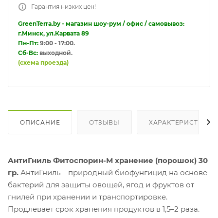
Гарантия низких цен!
GreenTerra.by - магазин шоу-рум / офис / самовывоз:
г.Минск, ул.Карвата 89
Пн-Пт:
9:00 - 17:00.
Сб-Вс:
выходной.
(схема проезда)
ОПИСАНИЕ
ОТЗЫВЫ
ХАРАКТЕРИСТИКИ
АнтиГниль Фитоспорин-М хранение (порошок) 30
гр.
АнтиГниль – природный биофунгицид на основе
бактерий для защиты овощей, ягод и фруктов от
гнилей при хранении и транспортировке.
Продлевает срок хранения продуктов в 1,5–2 раза.