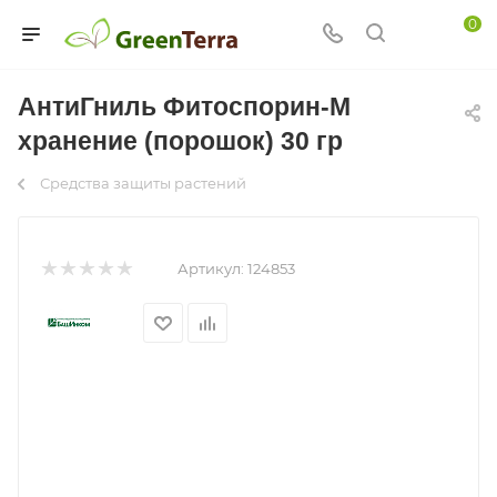
0
АнтиГниль Фитоспорин-М
хранение (порошок) 30 гр
Средства защиты растений
Артикул:
124853