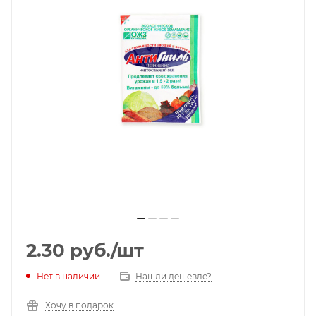
2.30
руб.
/шт
Нет в наличии
Нашли дешевле?
Хочу в подарок