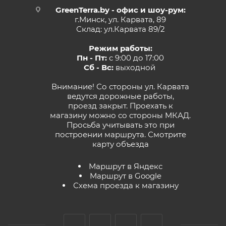
GreenTerra.by - офис и шоу-рум:
г.Минск, ул. Карвата, 89
Склад: ул.Карвата 89/2
Режим работы:
Пн - Пт:
с 9:00 до 17:00
Сб - Вс:
выходной
Внимание! Со стороны ул. Карвата
ведутся дорожные работы,
проезд закрыт. Проехать к
магазину можно со стороны МКАД.
Просьба учитывать это при
построении маршрута.
Смотрите
карту объезда
Маршрут в Яндекс
Маршрут в Google
Схема проезда к магазину