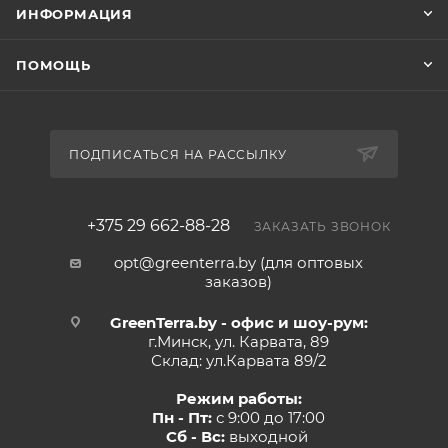
ИНФОРМАЦИЯ
ПОМОЩЬ
ПОДПИСАТЬСЯ НА РАССЫЛКУ
+375 29 662-88-28
ЗАКАЗАТЬ ЗВОНОК
opt@greenterra.by (для оптовых
заказов)
GreenTerra.by - офис и шоу-рум:
г.Минск, ул. Карвата, 89
Склад: ул.Карвата 89/2
Режим работы:
Пн - Пт:
с 9:00 до 17:00
Сб - Вс:
выходной