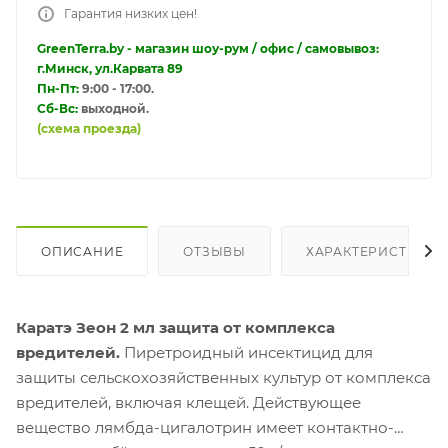
Гарантия низких цен!
GreenTerra.by - магазин шоу-рум / офис / самовывоз:
г.Минск, ул.Карвата 89
Пн-Пт:
9:00 - 17:00.
Сб-Вс:
выходной.
(схема проезда)
ОПИСАНИЕ
ОТЗЫВЫ
ХАРАКТЕРИСТИКИ
Каратэ Зеон 2 мл защита от комплекса
вредителей.
Пиретроидный инсектицид для
защиты сельскохозяйственных культур от комплекса
вредителей, включая клещей. Действующее
вещество лямбда-цигалотрин имеет контактно-