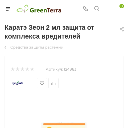
0
Каратэ Зеон 2 мл защита от
комплекса вредителей
Средства защиты растений
Артикул:
124983