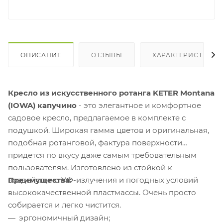
ОПИСАНИЕ
ОТЗЫВЫ
ХАРАКТЕРИСТИКИ
Кресло из искусственного ротанга KETER Montana
(IOWA)
капучино
- это элегантное и комфортное
садовое кресло, предлагаемое в комплекте с
подушкой. Широкая гамма цветов и оригинальная,
подобная ротанговой, фактура поверхности
придется по вкусу даже самым требовательным
пользователям. Изготовлено из стойкой к
Преимущества:
воздействию УФ-излучения и погодных условий
высококачественной пластмассы. Очень просто
собирается и легко чистится.
эргономичный дизайн;