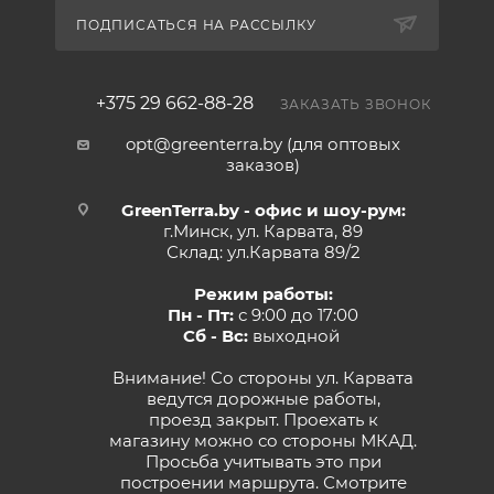
ПОДПИСАТЬСЯ НА РАССЫЛКУ
+375 29 662-88-28
ЗАКАЗАТЬ ЗВОНОК
opt@greenterra.by (для оптовых
заказов)
GreenTerra.by - офис и шоу-рум:
г.Минск, ул. Карвата, 89
Склад: ул.Карвата 89/2
Режим работы:
Пн - Пт:
с 9:00 до 17:00
Сб - Вс:
выходной
Внимание! Со стороны ул. Карвата
ведутся дорожные работы,
проезд закрыт. Проехать к
магазину можно со стороны МКАД.
Просьба учитывать это при
построении маршрута.
Смотрите