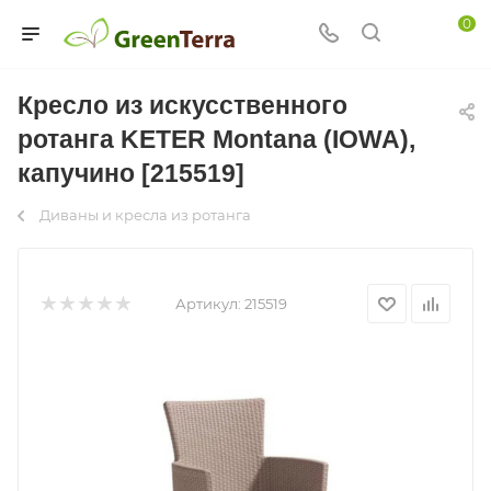
0
Кресло из искусственного
ротанга KETER Montana (IOWA),
капучино [215519]
Диваны и кресла из ротанга
Артикул:
215519