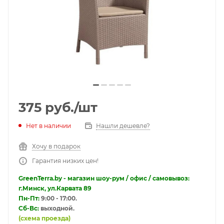
375
руб.
/шт
Нет в наличии
Нашли дешевле?
Хочу в подарок
Гарантия низких цен!
GreenTerra.by - магазин шоу-рум / офис / самовывоз:
г.Минск, ул.Карвата 89
Пн-Пт:
9:00 - 17:00.
Сб-Вс:
выходной.
(схема проезда)