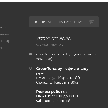
ПОДПИСАТЬСЯ НА РАССЫЛКУ
латы
тавки
+375 29 662-88-28
 товар
ЗАКАЗАТЬ ЗВОНОК
ет
opt@greenterra.by (для оптовых
заказов)
GreenTerra.by - офис и шоу-
рум:
г.Минск, ул. Карвата, 89
Склад: ул.Карвата 89/2
Режим работы:
Пн - Пт:
с 9:00 до 17:00
Сб - Вс:
выходной