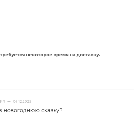
требуется некоторое время на доставку.
НИЯ
—
04.12.2025
в новогоднюю сказку?