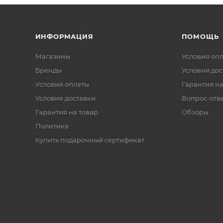
ИНФОРМАЦИЯ
ПОМОЩЬ
Магазины
Условия оп
Бренды
Условия дос
Условия оплаты
Гарантия на
Условия доставки
Вопрос-отв
Гарантия на товар
Обзоры
Политика
Купить подарочный сертификат