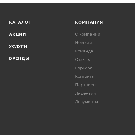
КАТАЛОГ
КОМПАНИЯ
АКЦИИ
О компании
Новости
УСЛУГИ
Команда
БРЕНДЫ
Отзывы
Карьера
Контакты
Партнеры
Лицензии
Документы