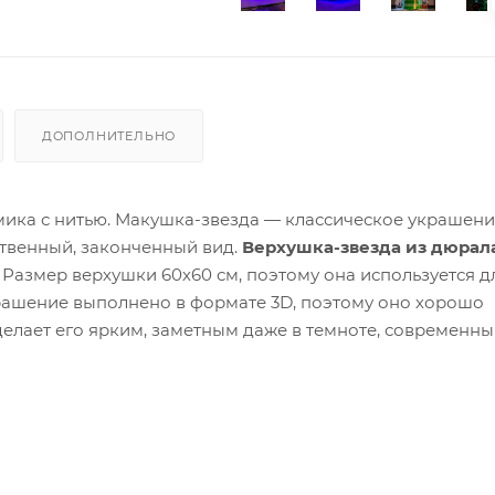
ДОПОЛНИТЕЛЬНО
мика с нитью. Макушка-звезда
— классическое украшени
ственный, законченный вид.
Верхушка-звезда из дюрал
Размер верхушки 60х60 см, поэтому она используется д
крашение выполнено в формате 3D, поэтому оно хорошо
делает его ярким, заметным даже в темноте, современн