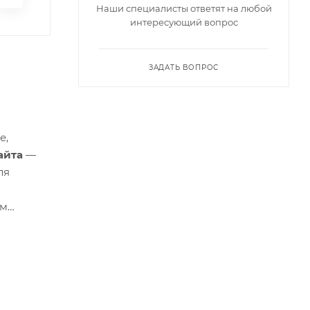
Наши специалисты ответят на любой
интересующий вопрос
ЗАДАТЬ ВОПРОС
е,
айта
—
ля
ым