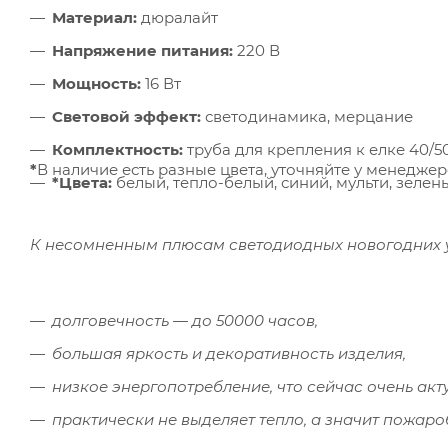
Материал:
дюралайт
Напряжение питания:
220 В
Мощность:
16 Вт
Световой эффект:
светодинамика, мерцание
Комплектность:
труба для крепления к елке 40/5
*
В наличие есть разные цвета, уточняйте у менедже
*Цвета:
белый, тепло-белый, синий, мульти, зеле
К несомненным плюсам светодиодных новогодних 
долговечность — до 50000 часов,
большая яркость и декоративность изделия,
низкое энергопотребление, что сейчас очень акт
практически не выделяет тепло, а значит пожаро