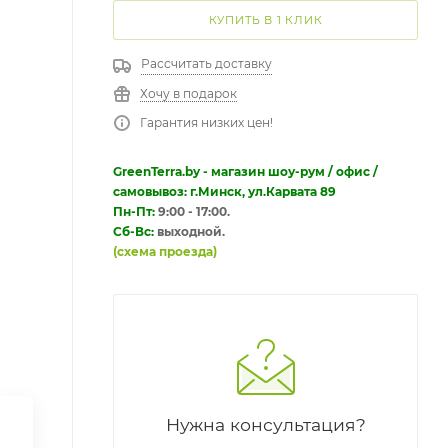
КУПИТЬ В 1 КЛИК
Рассчитать доставку
Хочу в подарок
Гарантия низких цен!
GreenTerra.by - магазин шоу-рум / офис /
самовывоз: г.Минск, ул.Карвата 89
Пн-Пт:
9:00 - 17:00.
Сб-Вс:
выходной.
(схема проезда)
Нужна консультация?