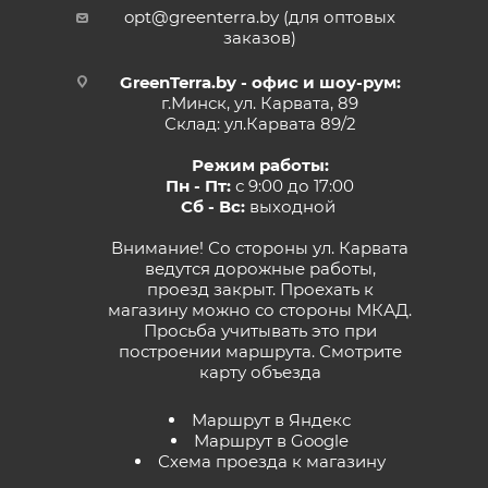
opt@greenterra.by (для оптовых
заказов)
GreenTerra.by - офис и шоу-рум:
г.Минск, ул. Карвата, 89
Склад: ул.Карвата 89/2
Режим работы:
Пн - Пт:
с 9:00 до 17:00
Сб - Вс:
выходной
Внимание! Со стороны ул. Карвата
ведутся дорожные работы,
проезд закрыт. Проехать к
магазину можно со стороны МКАД.
Просьба учитывать это при
построении маршрута.
Смотрите
карту объезда
Маршрут в Яндекс
Маршрут в Google
Схема проезда к магазину