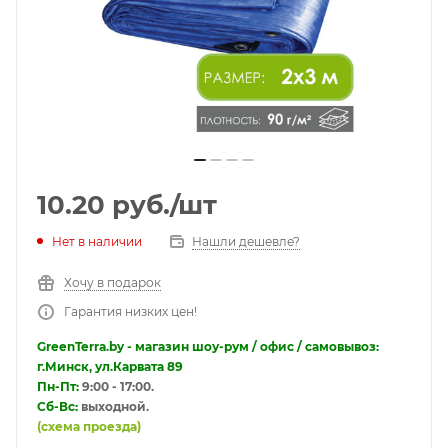
10.20
руб.
/шт
Нет в наличии
Нашли дешевле?
Хочу в подарок
Гарантия низких цен!
GreenTerra.by - магазин шоу-рум / офис / самовывоз:
г.Минск, ул.Карвата 89
Пн-Пт:
9:00 - 17:00.
Сб-Вс:
выходной.
(схема проезда)