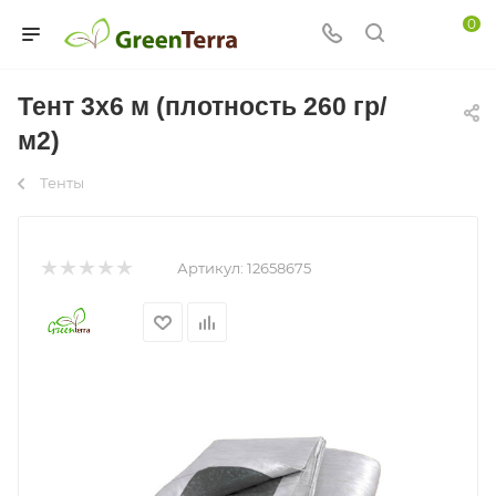
0
Тент 3х6 м (плотность 260 гр/
м2)
Тенты
Артикул:
12658675