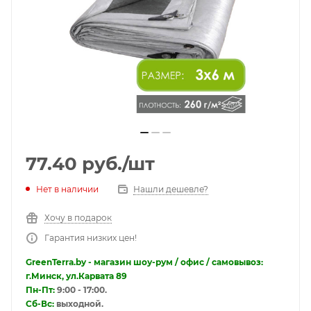
77.40
руб.
/шт
Нет в наличии
Нашли дешевле?
Хочу в подарок
Гарантия низких цен!
GreenTerra.by - магазин шоу-рум / офис / самовывоз:
г.Минск, ул.Карвата 89
Пн-Пт:
9:00 - 17:00.
Сб-Вс:
выходной.