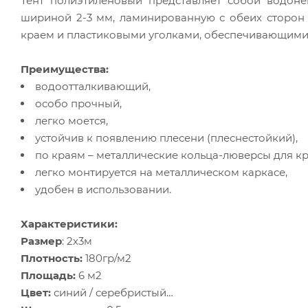
Тент полиэтиленовый представляет собой водон
шириной 2-3 мм, ламинированную с обеих сторон
краем и пластиковыми уголками, обеспечивающими
Преимущества:
водоотталкивающий,
особо прочный,
легко моется,
устойчив к появлению плесени (плеснестойкий),
по краям – металлические кольца-люверсы для кр
легко монтируется на металлическом каркасе,
удобен в использовании.
Характеристики:
Размер
: 2х3м
Плотность:
180гр/м2
Площадь:
6 м2
Цвет:
синий / серебристый