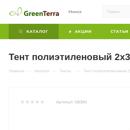
Минск
КАТАЛОГ
АКЦИИ
СТАТЬИ
Тент полиэтиленовый 2х3 
—
—
—
Главная
Каталог
Тенты
Тент полиэтиленовый 2х
Артикул:
126390