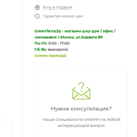
Хочу в подарок
Гарантия низких цен!
GreenTerra.by - магазин шоу-рум / офис /
самовывоз: г.Минск, ул.Карвата 89
Пн-Пт:
9:00 - 17:00.
Сб-Вс:
выходной.
(схема проезда)
Нужна консультация?
Наши специалисты ответят на любой
интересующий вопрос