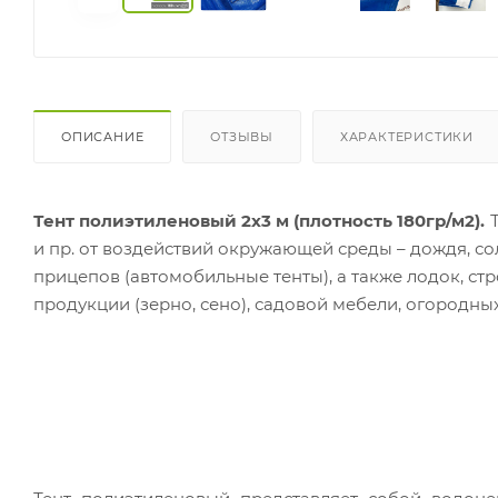
ОПИСАНИЕ
ОТЗЫВЫ
ХАРАКТЕРИСТИКИ
Тент полиэтиленовый 2х3 м (плотность 180гр/м2).
и пр. от воздействий окружающей среды – дождя, со
прицепов (автомобильные тенты), а также лодок, ст
продукции (зерно, сено), садовой мебели, огородны