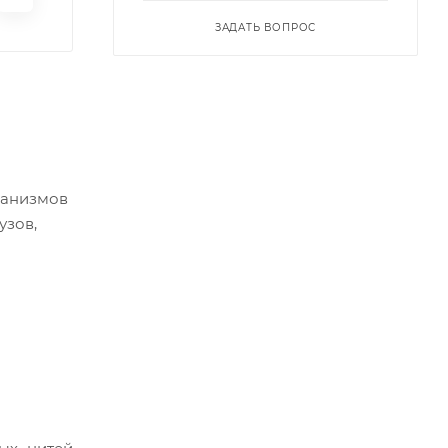
ЗАДАТЬ ВОПРОС
ханизмов
узов,