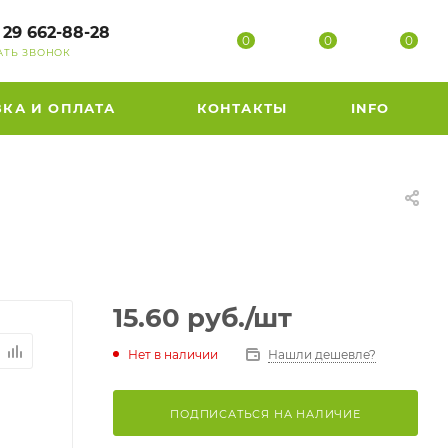
 29 662-88-28
0
0
0
АТЬ ЗВОНОК
ВКА И ОПЛАТА
КОНТАКТЫ
INFO
15.60
руб.
/шт
Нет в наличии
Нашли дешевле?
ПОДПИСАТЬСЯ НА НАЛИЧИЕ