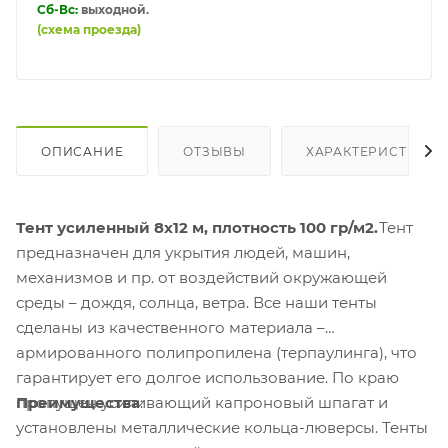
Сб-Вс:
выходной.
(схема проезда)
ОПИСАНИЕ
ОТЗЫВЫ
ХАРАКТЕРИСТИКИ
Тент усиленный 8х12 м, плотность 100 гр/м2.
Тент
предназначен для укрытия людей, машин,
механизмов и пр. от воздействий окружающей
среды – дождя, солнца, ветра. Все наши тенты
сделаны из качественного материала –
армированного полипропилена (терпаулинга), что
гарантирует его долгое использование. По краю
Преимущества
:
пропущен усиливающий капроновый шпагат и
установлены металлические кольца-люверсы. Тенты