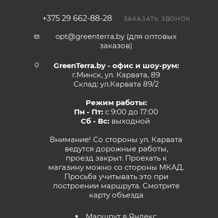
+375 29 662-88-28
ЗАКАЗАТЬ ЗВОНОК
opt@greenterra.by (для оптовых
заказов)
GreenTerra.by - офис и шоу-рум:
г.Минск, ул. Карвата, 89
Склад: ул.Карвата 89/2
Режим работы:
Пн - Пт:
с 9:00 до 17:00
Сб - Вс:
выходной
Внимание! Со стороны ул. Карвата
ведутся дорожные работы,
проезд закрыт. Проехать к
магазину можно со стороны МКАД.
Просьба учитывать это при
построении маршрута.
Смотрите
карту объезда
Маршрут в Яндекс