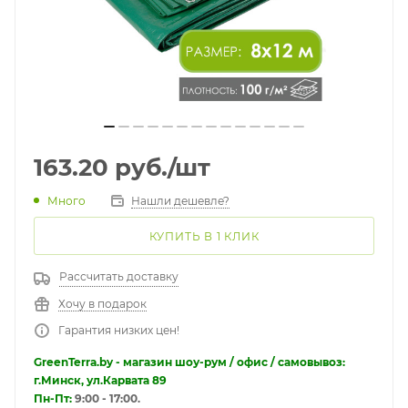
163.20
руб.
/шт
Много
Нашли дешевле?
КУПИТЬ В 1 КЛИК
Рассчитать доставку
Хочу в подарок
Гарантия низких цен!
GreenTerra.by - магазин шоу-рум / офис / самовывоз:
г.Минск, ул.Карвата 89
Пн-Пт:
9:00 - 17:00.