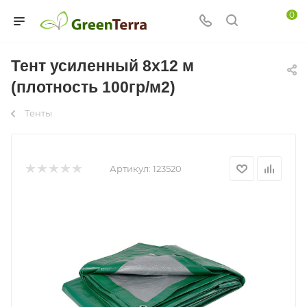
0
Тент усиленный 8х12 м
(плотность 100гр/м2)
Тенты
Артикул:
123520