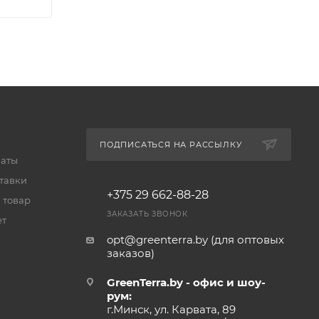
ПОДПИСАТЬСЯ НА РАССЫЛКУ
латы
тавки
+375 29 662-88-28
 товар
ЗАКАЗАТЬ ЗВОНОК
ет
opt@greenterra.by (для оптовых
заказов)
GreenTerra.by - офис и шоу-
рум:
г.Минск, ул. Карвата, 89