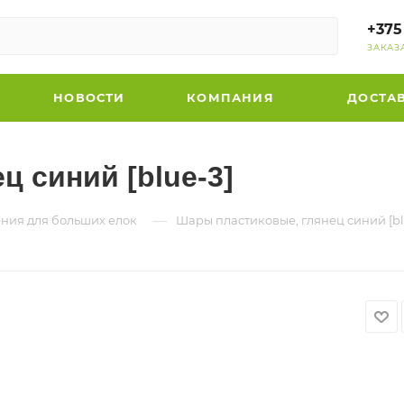
+375
ЗАКАЗ
НОВОСТИ
КОМПАНИЯ
ДОСТА
 синий [blue-3]
—
ния для больших елок
Шары пластиковые, глянец синий [bl