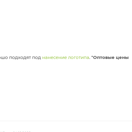
рошо подходят под
нанесение логотипа
.
*
Оптовые цены