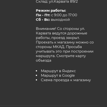
Склад: ул.Карвата 89/2
Режим работы:
Пн - Пт:
с 9:00 до 17:00
Сб - Вс:
выходной
Внимание! Со стороны ул.
Карвата ведутся дорожные
работы, проезд закрыт.
Проехать к магазину можно со
стороны МКАД. Просьба
учитывать это при построении
маршрута.
Смотрите карту
объезда
Маршрут в Яндекс
Маршрут в Google
Схема проезда к магазину