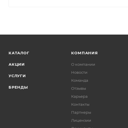
КАТАЛОГ
КОМПАНИЯ
АКЦИИ
О компании
Новости
УСЛУГИ
Команда
БРЕНДЫ
Отзывы
Карьера
Контакты
Партнеры
Лицензии