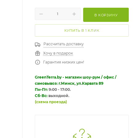
В КОРЗИНУ
КУПИТЬ В 1 КЛИК
Рассчитать доставку
Хочу в подарок
Гарантия низких цен!
GreenTerra.by - магазин шоу-рум / офис /
самовывоз: г.Минск, ул.Карвата 89
Пн-Пт:
9:00 - 17:00.
Сб-Вс:
выходной.
(схема проезда)