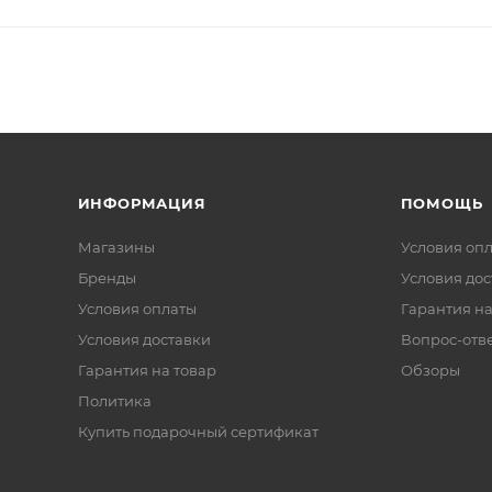
ИНФОРМАЦИЯ
ПОМОЩЬ
Магазины
Условия оп
Бренды
Условия дос
Условия оплаты
Гарантия на
Условия доставки
Вопрос-отв
Гарантия на товар
Обзоры
Политика
Купить подарочный сертификат