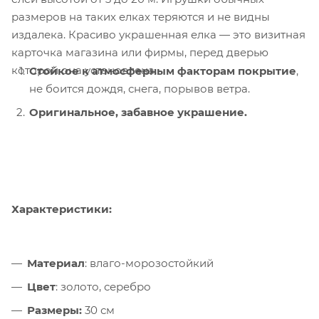
размеров на таких елках теряются и не видны
издалека. Красиво украшенная елка — это визитная
карточка магазина или фирмы, перед дверью
которой она установлена.
Стойкое к атмосферным факторам покрытие
,
не боится дождя, снега, порывов ветра.
Оригинальное, забавное украшение.
Характеристики:
Материал
: влаго-морозостойкий
Цвет
: золото, серебро
Размеры:
30 см