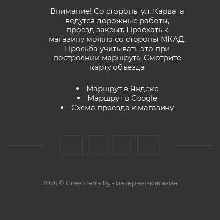
Внимание! Со стороны ул. Карвата
ведутся дорожные работы,
проезд закрыт. Проехать к
магазину можно со стороны МКАД.
Просьба учитывать это при
построении маршрута.
Смотрите
карту объезда
Маршрут в Яндекс
Маршрут в Google
Схема проезда к магазину
2026 © GreenTerra.by - интернет-магазин