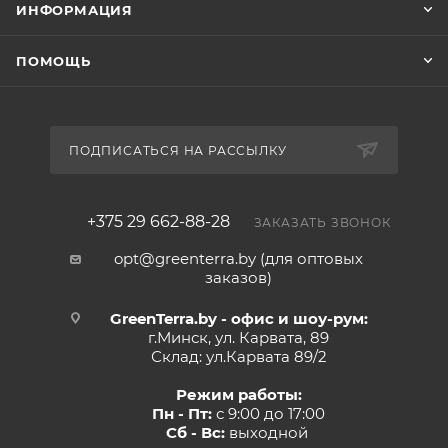
ИНФОРМАЦИЯ
ПОМОЩЬ
ПОДПИСАТЬСЯ НА РАССЫЛКУ
+375 29 662-88-28
ЗАКАЗАТЬ ЗВОНОК
opt@greenterra.by (для оптовых
заказов)
GreenTerra.by - офис и шоу-рум:
г.Минск, ул. Карвата, 89
Склад: ул.Карвата 89/2
Режим работы:
Пн - Пт:
с 9:00 до 17:00
Сб - Вс:
выходной