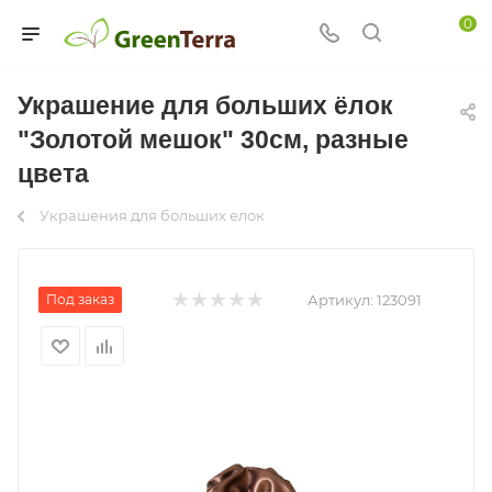
0
Украшение для больших ёлок
"Золотой мешок" 30см, разные
цвета
Украшения для больших елок
Под заказ
Артикул:
123091