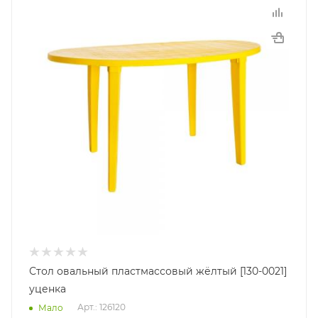
Стол овальный пластмассовый жёлтый [130-0021]
уценка
Арт.: 126120
Мало