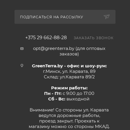
ПОДПИСАТЬСЯ НА РАССЫЛКУ
+375 29 662-88-28
ЗАКАЗАТЬ ЗВОНОК
opt@greenterra.by (для оптовых
заказов)
GreenTerra.by - офис и шоу-рум:
г.Минск, ул. Карвата, 89
Склад: ул.Карвата 89/2
Режим работы:
Пн - Пт:
с 9:00 до 17:00
Сб - Вс:
выходной
Внимание! Со стороны ул. Карвата
ведутся дорожные работы,
проезд закрыт. Проехать к
магазину можно со стороны МКАД.