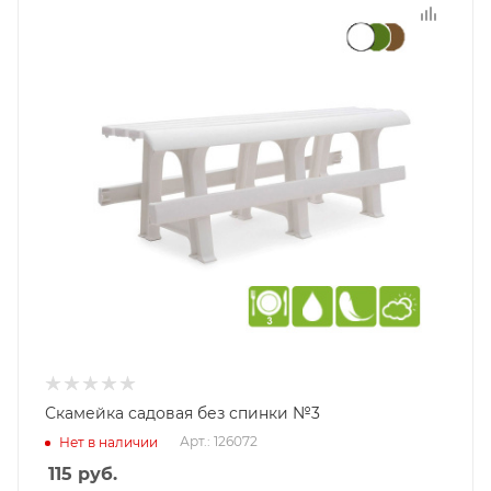
Скамейка садовая без спинки №3
Арт.: 126072
Нет в наличии
115
руб.