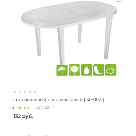
Стол овальный пластмассовый [130-0021]
Арт.: 126111
Много
132
руб.