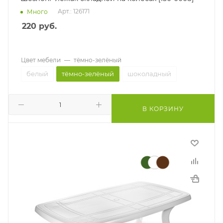
Арт.: 126171
Много
220
руб.
Цвет мебели
—
тёмно-зелёный
белый
тёмно-зелёный
шоколадный
В КОРЗИНУ