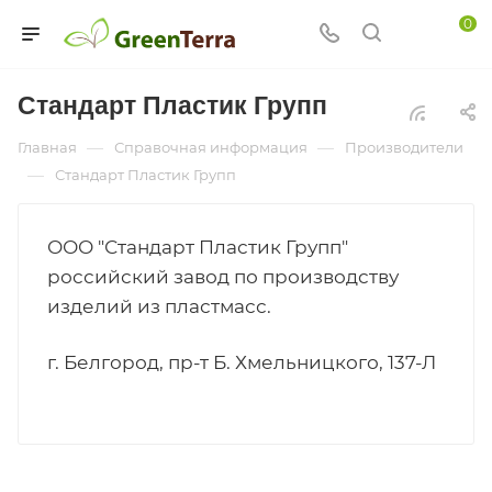
0
Стандарт Пластик Групп
—
—
Главная
Справочная информация
Производители
—
Стандарт Пластик Групп
ООО "Стандарт Пластик Групп"
российский завод по производству
изделий из пластмасс.
г. Белгород, пр-т Б. Хмельницкого, 137-Л