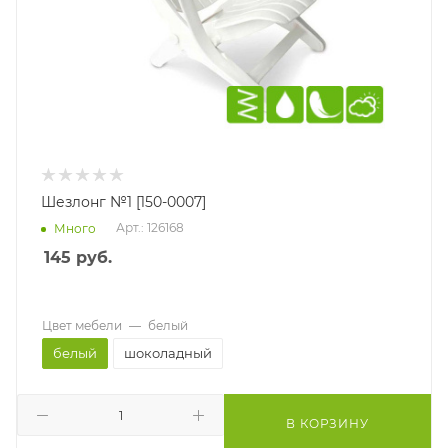
Шезлонг №1 [150-0007]
Арт.: 126168
Много
145
руб.
Цвет мебели
—
белый
белый
шоколадный
В КОРЗИНУ