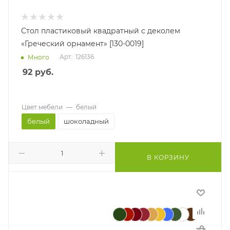
Стол пластиковый квадратный с деколем
«Греческий орнамент» [130-0019]
Арт.: 126136
Много
92
руб.
Цвет мебели
—
белый
белый
шоколадный
В КОРЗИНУ