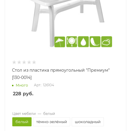
Стол из пластика прямоугольный "Премиум"
[130-0014]
Арт.: 126104
Много
228
руб.
Цвет мебели
—
белый
белый
тёмно-зелёный
шоколадный