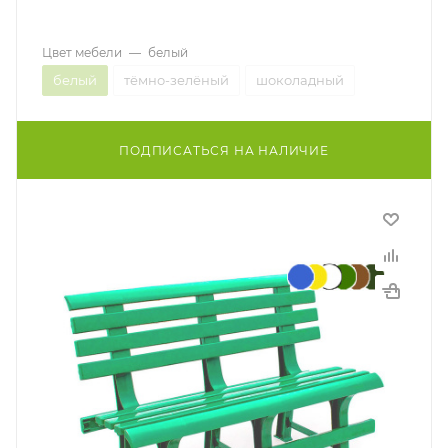
Цвет мебели
—
белый
белый
тёмно-зелёный
шоколадный
ПОДПИСАТЬСЯ НА НАЛИЧИЕ