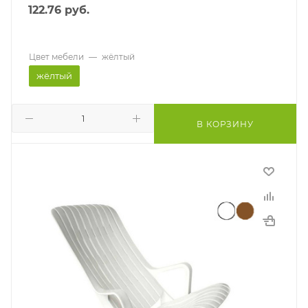
122.76
руб.
Цвет мебели
—
жёлтый
жёлтый
В КОРЗИНУ