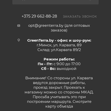
+375 29 662-88-28
ЗАКАЗАТЬ ЗВОНОК
opt@greenterra.by (для оптовых
заказов)
GreenTerra.by - офис и шоу-рум:
г.Минск, ул. Карвата, 89
Склад: ул.Карвата 89/2
Режим работы:
Пн - Пт:
с 9:00 до 17:00
Сб - Вс:
выходной
Внимание! Со стороны ул. Карвата
ведутся дорожные работы,
проезд закрыт. Проехать к
магазину можно со стороны МКАД.
Просьба учитывать это при
построении маршрута.
Смотрите
карту объезда