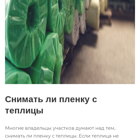
Снимать ли пленку с
теплицы
Многие владельцы участков думают над тем,
снимать ли пленку с теплицы. Если теплица не