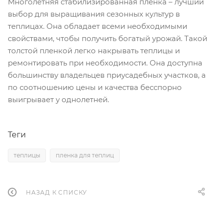
Многолетняя стабилизированная пленка – лучший
выбор для выращивания сезонных культур в
теплицах. Она обладает всеми необходимыми
свойствами, чтобы получить богатый урожай. Такой
толстой пленкой легко накрывать теплицы и
ремонтировать при необходимости. Она доступна
большинству владельцев приусадебных участков, а
по соотношению цены и качества бесспорно
выигрывает у однолетней.
Теги
теплицы
пленка для теплиц
НАЗАД К СПИСКУ