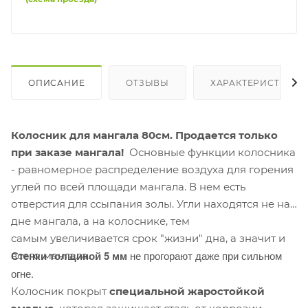
ОПИСАНИЕ
ОТЗЫВЫ
ХАРАКТЕРИСТИКИ
Колосник для мангала 80см. Продается только
при заказе мангала!
Основные функции колосника
- равномерное распределение воздуха для горения
углей по всей площади мангала. В нем есть
отверстия для ссыпания золы. Угли находятся не на
дне мангала, а на колоснике, тем
самым увеличивается срок "жизни" дна, а значит и
Стенки толщиной 5 мм
не прогорают даже при сильном
всего мангала.
огне.
Колосник покрыт
специальной жаростойкой