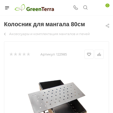
0
Колосник для мангала 80см
Аксессуары и комплектация мангалов и печей
Артикул:
122985