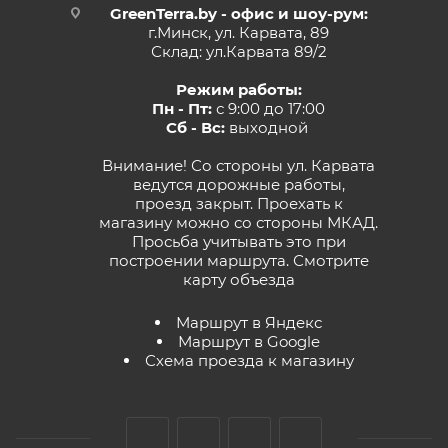
GreenTerra.by - офис и шоу-рум:
г.Минск, ул. Карвата, 89
Склад: ул.Карвата 89/2
Режим работы:
Пн - Пт:
с 9:00 до 17:00
Сб - Вс:
выходной
Внимание! Со стороны ул. Карвата
ведутся дорожные работы,
проезд закрыт. Проехать к
магазину можно со стороны МКАД.
Просьба учитывать это при
построении маршрута.
Смотрите
карту объезда
Маршрут в Яндекс
Маршрут в Google
Схема проезда к магазину