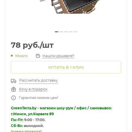
78
руб.
/шт
Много
Нашли дешевле?
КУПИТЬ В 1 КЛИК
Рассчитать доставку
Хочу в подарок
Гарантия низких цен!
GreenTerra.by - магазин шоу-рум / офис / самовывоз:
г.Минск, ул.Карвата 89
Пн-Пт:
9:00 - 17:00.
Сб-Вс:
выходной.
(схема проезда)