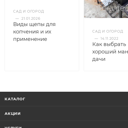
САД И ОГОРОД
—
21.01.2026
Виды щепы для
копчения и их
САД И ОГОРОД
применение
—
14.11.2022
Как выбрать
хороший ман
дачи
КАТАЛОГ
АКЦИИ
УСЛУГИ