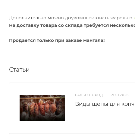
Дополнительно можно доукомплектовать жаровню
На доставку товара со склада требуется нескольк
Продается только при заказе мангала!
Статьи
САД И ОГОРОД
—
21.01.2026
Виды щепы для копч