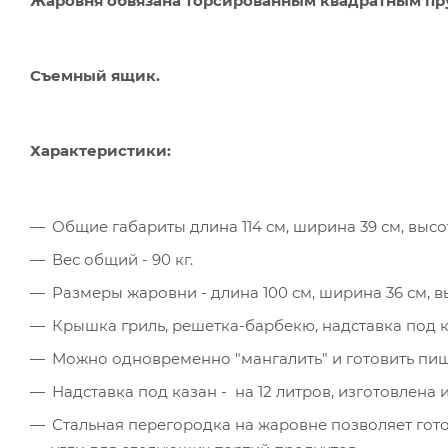
Жаровня обвязана торсированным квадратным прут
Съемный ящик.
Характеристики:
Общие габариты длина 114 см, ширина 39 см, высо
Вес общий - 90 кг.
Размеры жаровни - длина 100 см, ширина 36 см, вы
Крышка гриль, решетка-барбекю, надставка под к
Можно одновременно "мангалить" и готовить пищу
Надставка под казан - на 12 литров, изготовлена и
Стальная перегородка на жаровне позволяет гото