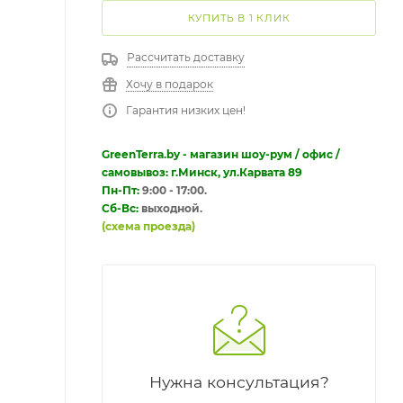
КУПИТЬ В 1 КЛИК
Рассчитать доставку
Хочу в подарок
Гарантия низких цен!
GreenTerra.by - магазин шоу-рум / офис /
самовывоз: г.Минск, ул.Карвата 89
Пн-Пт:
9:00 - 17:00.
Сб-Вс:
выходной.
(схема проезда)
Нужна консультация?