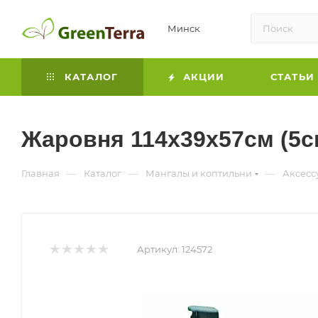
Минск
КАТАЛОГ
АКЦИИ
СТАТЬИ
Жаровня 114х39х57см (5с
—
—
—
Главная
Каталог
Мангалы и коптильни
Аксесс
Артикул:
124572