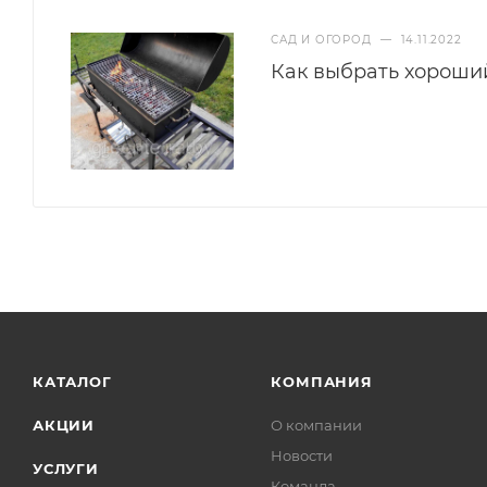
САД И ОГОРОД
—
14.11.2022
Как выбрать хороши
КАТАЛОГ
КОМПАНИЯ
АКЦИИ
О компании
Новости
УСЛУГИ
Команда