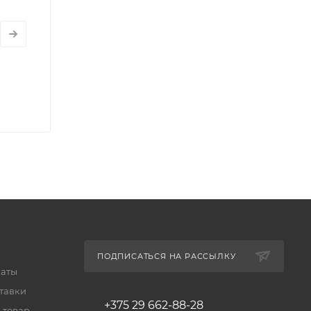
ПОДПИСАТЬСЯ НА РАССЫЛКУ
латы
тавки
+375 29 662-88-28
 товар