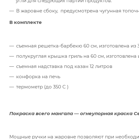
угли для следующих партий продуктов.
В жаровне сбоку, предусмотрена чугунная топочн
В комплекте
съемная решетка-барбекю 60 см, изготовлена из 
полукруглая крышка гриль на 60 см, изготовлена из
съемная надставка под казан 12 литров
конфорка на печь
термометр (до 350 С )
Покраска всего мангала ― огнеупорная краска Cer
Мощные ручки на жаровне позволяют при необходимо