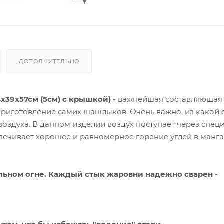
ДОПОЛНИТЕЛЬНО
4х39х57см (5см) с крышкой) -
важнейшая составляющая 
приготовление самих шашлыков. Очень важно, из какой 
воздуха. В данном изделии воздух поступает через спец
спечивает хорошее и равномерное горение углей в манга
льном огне. Каждый стык жаровни надежно сварен -