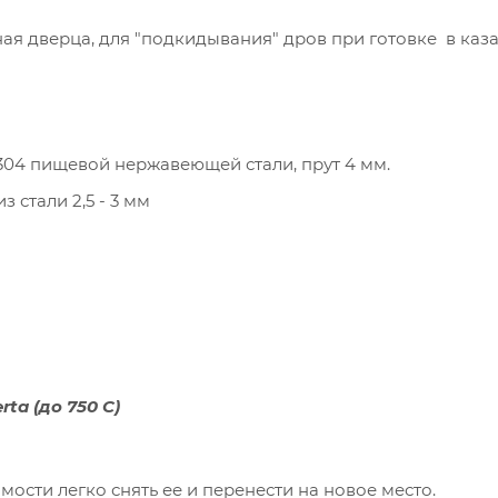
ая дверца, для "подкидывания" дров при готовке в каза
304 пищевой нержавеющей стали, прут 4 мм.
 стали 2,5 - 3 мм
ta (до 750 C)
сти легко снять ее и перенести на новое место.