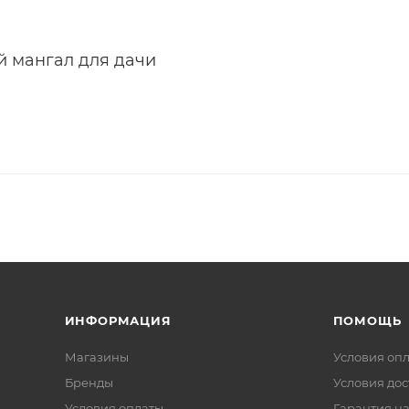
й мангал для дачи
ИНФОРМАЦИЯ
ПОМОЩЬ
Магазины
Условия оп
Бренды
Условия дос
Условия оплаты
Гарантия на