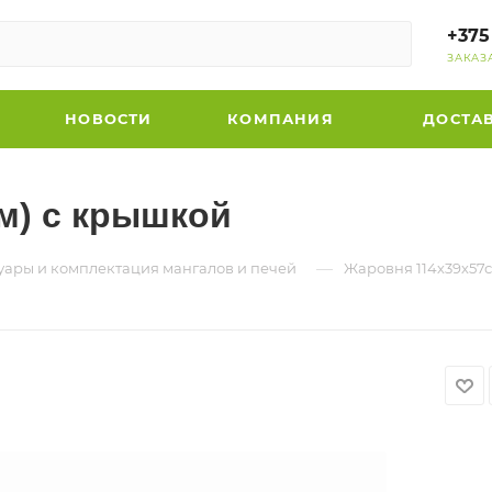
+375
ЗАКАЗ
НОВОСТИ
КОМПАНИЯ
ДОСТА
м) с крышкой
—
уары и комплектация мангалов и печей
Жаровня 114х39х57с