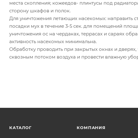
места скопления; кожеедов- плинтусы под радиато
сторону шкафов и полок.
Для уничтожения летающих насекомых: направить ст
посадки мух в течение 3-5 сек. для помещений площад
уничтожения ос на чердаках, террасах и сараях обра
активность насекомых минимальна.
Обработку проводить при закрытых окнах и дверях, 
сквозным потоком воздуха и провести влажную убор
КАТАЛОГ
КОМПАНИЯ