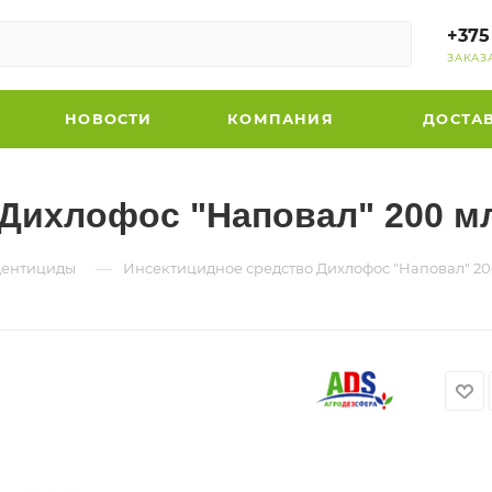
+375
ЗАКАЗ
НОВОСТИ
КОМПАНИЯ
ДОСТА
Дихлофос "Наповал" 200 мл
—
дентициды
Инсектицидное средство Дихлофос "Наповал" 20