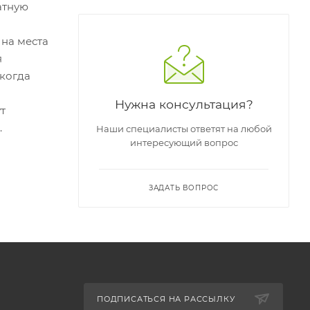
атную
 на места
я
 когда
Нужна консультация?
т
и.
Наши специалисты ответят на любой
интересующий вопрос
ЗАДАТЬ ВОПРОС
ПОДПИСАТЬСЯ НА РАССЫЛКУ