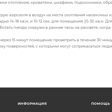
рами отопления, кроватями, шкафами, подоконники, обр
рую аэрозоля в воздух на места скопления насекомых и
ью 14-18 кв.м. и 10-12 сек. для помещений 25-30 кв.м. Дл
ботать гнезда снаружи в ранние часы на рассвете, когда
через 15 минут помещение проветрить в течение 30 мину
ку поверхностей, с которыми могут соприкасаться люд
ИНФОРМАЦИЯ
ПОМОЩЬ