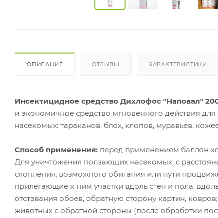
ОПИСАНИЕ
ОТЗЫВЫ
ХАРАКТЕРИСТИКИ
Инсектицидное средство Дихлофос "Наповал" 200
и экономичное средство мгновенного действия для
насекомых: тараканов, блох, клопов, муравьев, кожее
Способ применения:
перед применением баллон хо
Для уничтожения ползающих насекомых: с расстояни
скопления, возможного обитания или пути продвиже
прилегающие к ним участки вдоль стен и пола, вдол
отставания обоев, обратную сторону картин, ковров; 
животных с обратной стороны (после обработки пос