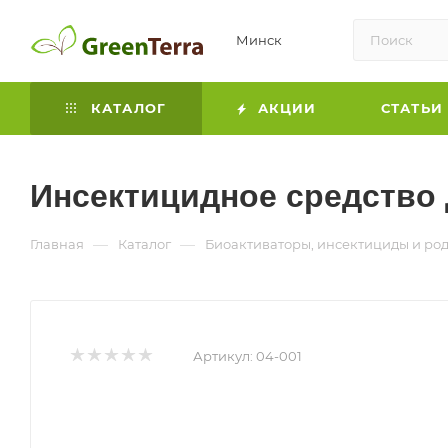
Минск
КАТАЛОГ
АКЦИИ
СТАТЬИ
Инсектицидное средство 
—
—
Главная
Каталог
Биоактиваторы, инсектициды и ро
Артикул:
04-001