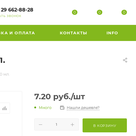
 29 662-88-28
0
0
0
АТЬ ЗВОНОК
ВКА И ОПЛАТА
КОНТАКТЫ
INFO
.
0 мл.
7.20
руб.
/шт
Много
Нашли дешевле?
В КОРЗИНУ