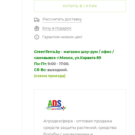
КУПИТЬ В 1 КЛИК
Рассчитать доставку
Хочу в подарок
Гарантия низких цен!
GreenTerra.by - магазин шоу-рум / офис /
самовывоз: г.Минск, ул.Карвата 89
Пн-Пт:
9:00 - 17:00.
Сб-Вс:
выходной.
(схема проезда)
Агродезсфера - оптовая продажа
средств защиты растений, средства
борьбы с насекомыми и