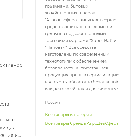
грызунами, бытовых
хозяйственных товаров.
"Агродезсфера" выпускает серию
средств защиты от насекомых и
грызунов под собственными
торговыми марками "Super Bat" и
"Наповал". Все средства
изготовлены по современным
технологиям с обеспечением
фективное
безопасности и качества. Вся
продукция прошла сертификацию
и является абсолютно безопасной
как для людей, так и для животных.
Россия
еста
Все товары категории
в- места
Все товары бренда АгроДезСфера
лки для
жения и