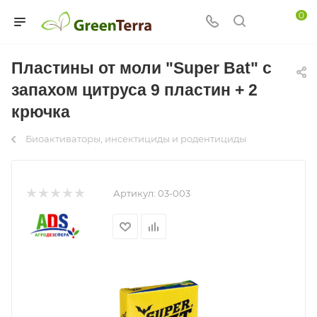
0
Пластины от моли "Super Bat" с
запахом цитруса 9 пластин + 2
крючка
Биоактиваторы, инсектициды и родентициды
Артикул:
03-003