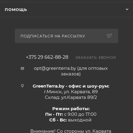
ПОМОЩЬ
ПОДПИСАТЬСЯ НА РАССЫЛКУ
+375 29 662-88-28
ЗАКАЗАТЬ ЗВОНОК
opt@greenterra.by (для оптовых
заказов)
GreenTerra.by - офис и шоу-рум:
г.Минск, ул. Карвата, 89
Склад: ул.Карвата 89/2
Режим работы:
Пн - Пт:
с 9:00 до 17:00
Сб - Вс:
выходной
Внимание! Со стороны ул. Карвата