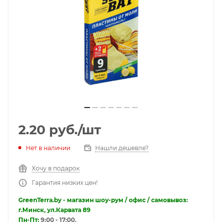
2.20
руб.
/шт
Нет в наличии
Нашли дешевле?
Хочу в подарок
Гарантия низких цен!
GreenTerra.by - магазин шоу-рум / офис / самовывоз:
г.Минск, ул.Карвата 89
Пн-Пт:
9:00 - 17:00.