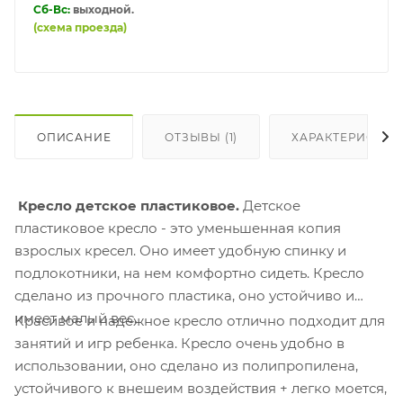
Сб-Вс:
выходной.
(схема проезда)
ОПИСАНИЕ
ОТЗЫВЫ (1)
ХАРАКТЕРИСТИК
Кресло детское пластиковое.
Детское
пластиковое кресло - это уменьшенная копия
взрослых кресел. Оно имеет удобную спинку и
подлокотники, на нем комфортно сидеть. Кресло
сделано из прочного пластика, оно устойчиво и
имеет малый вес.
Красивое и надежное кресло отлично подходит для
занятий и игр ребенка. Кресло очень удобно в
использовании, оно сделано из полипропилена,
устойчивого к внешеим воздействия + легко моется,