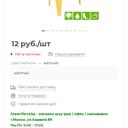
12
руб.
/шт
Нет в наличии
Нашли дешевле?
Цвет мебели
—
жёлтый
жёлтый
Рассчитать доставку
Хочу в подарок
Гарантия низких цен!
GreenTerra.by - магазин шоу-рум / офис / самовывоз:
г.Минск, ул.Карвата 89
Пн-Пт:
9:00 - 17:00.