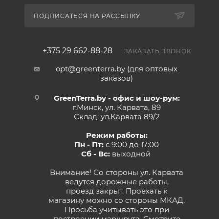
ПОДПИСАТЬСЯ НА РАССЫЛКУ
+375 29 662-88-28
ЗАКАЗАТЬ ЗВОНОК
opt@greenterra.by (для оптовых
заказов)
GreenTerra.by - офис и шоу-рум:
г.Минск, ул. Карвата, 89
Склад: ул.Карвата 89/2
Режим работы:
Пн - Пт:
с 9:00 до 17:00
Сб - Вс:
выходной
Внимание! Со стороны ул. Карвата
ведутся дорожные работы,
проезд закрыт. Проехать к
магазину можно со стороны МКАД.
Просьба учитывать это при
построении маршрута.
Смотрите