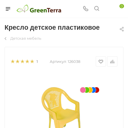
0
Кресло детское пластиковое
Детская мебель
Артикул:
126038
1