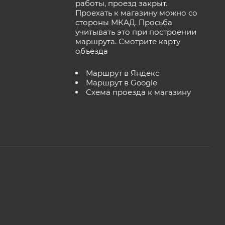
работы, проезд закрыт.
Проехать к магазину можно со
стороны МКАД. Просьба
учитывать это при построении
маршрута.
Смотрите карту
объезда
Маршрут в Яндекс
Маршрут в Google
Схема проезда к магазину