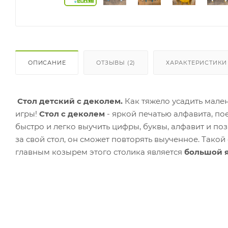
ОПИСАНИЕ
ОТЗЫВЫ (2)
ХАРАКТЕРИСТИКИ
Стол детский с деколем.
Как тяжело усадить мале
игры!
Стол с деколем
- яркой печатью алфавита, п
быстро и легко выучить цифры, буквы, алфавит и по
за свой стол, он сможет повторять выученное.
Такой 
главным козырем этого столика является
большой я