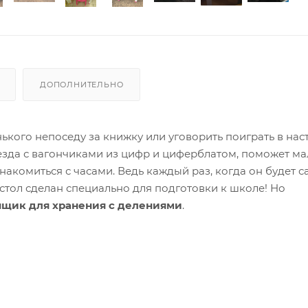
ДОПОЛНИТЕЛЬНО
нького непоседу за книжку или уговорить поиграть в на
оезда с вагончиками из цифр и циферблатом, поможет м
знакомиться с часами.
Ведь каждый раз, когда он будет с
стол сделан специально для подготовки к школе!
Но
щик для хранения с делениями
.