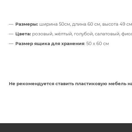
Размеры:
ширина 50см, длина 60 см, высота 49 с
Цвета:
розовый, жёлтый, голубой, салатовый, фи
Размер ящика для хранения
: 50 х 60 см
Не рекомендуется ставить пластиковую мебель на 