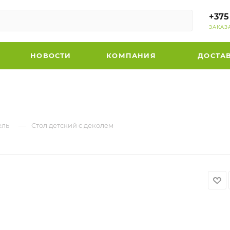
+375
ЗАКАЗ
НОВОСТИ
КОМПАНИЯ
ДОСТА
—
ель
Стол детский с деколем