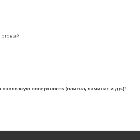
м
олетовый
скользкую поверхность (плитка, ламинат и др.)!