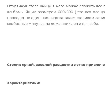
Отодвинув столешницу, в него можно сложить все 
альбомы.
Ящик размером 600х500 ( это вся площад
проведет не один час, сидя за таким столиком зани
свободные минуты для домашних дел и для себя.
Столик яркой, веселой расцветки легко привлеч
Характеристики: