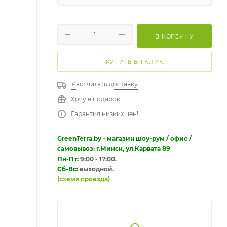
В КОРЗИНУ
КУПИТЬ В 1 КЛИК
Рассчитать доставку
Хочу в подарок
Гарантия низких цен!
GreenTerra.by - магазин шоу-рум / офис /
самовывоз: г.Минск, ул.Карвата 89
Пн-Пт:
9:00 - 17:00.
Сб-Вс:
выходной.
(схема проезда)