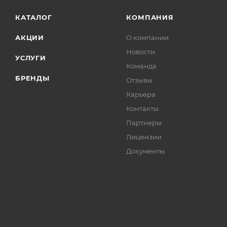
КАТАЛОГ
КОМПАНИЯ
АКЦИИ
О компании
Новости
УСЛУГИ
Команда
БРЕНДЫ
Отзывы
Карьера
Контакты
Партнеры
Лицензии
Документы