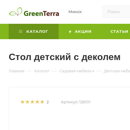
Минск
КАТАЛОГ
АКЦИИ
СТАТЬИ
Стол детский с деколем
—
—
—
Главная
Каталог
Садовая мебель
Детская меб
Артикул:
126101
2