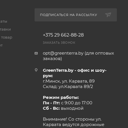
ПОДПИСАТЬСЯ НА РАССЫЛКУ
латы
тавки
+375 29 662-88-28
 товар
ЗАКАЗАТЬ ЗВОНОК
ет
opt@greenterra.by (для оптовых
заказов)
GreenTerra.by - офис и шоу-
рум:
г.Минск, ул. Карвата, 89
Склад: ул.Карвата 89/2
Режим работы:
Пн - Пт:
с 9:00 до 17:00
Сб - Вс:
выходной
Внимание! Со стороны ул.
Карвата ведутся дорожные