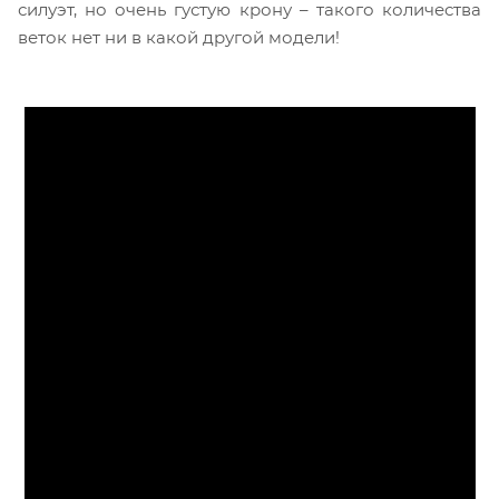
силуэт, но очень густую крону – такого количества
веток нет ни в какой другой модели!