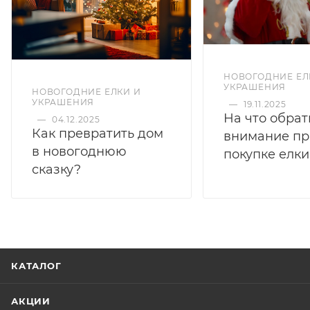
НОВОГОДНИЕ ЕЛ
УКРАШЕНИЯ
НОВОГОДНИЕ ЕЛКИ И
УКРАШЕНИЯ
—
19.11.2025
На что обрат
—
04.12.2025
Как превратить дом
внимание пр
в новогоднюю
покупке елки
сказку?
КАТАЛОГ
АКЦИИ