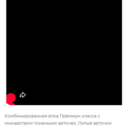
Комбинированная ёлка Премиум класса с
множеством тоненьких веточек. Литые веточки