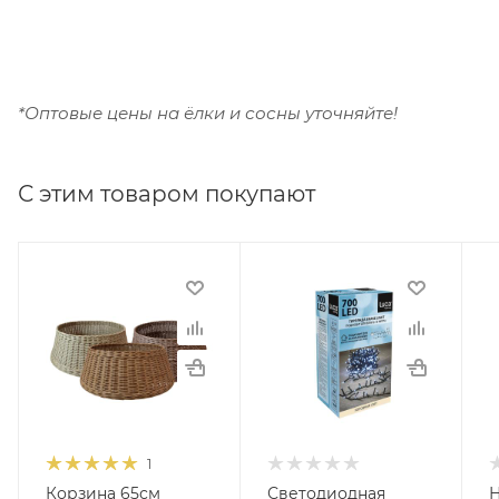
*Оптовые цены на ёлки и сосны уточняйте!
С этим товаром покупают
1
Корзина 65см
Светодиодная
Н