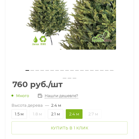
760
руб.
/шт
Много
Нашли дешевле?
Высота дерева
—
2.4 м
1.5 м
1.8 м
2.1 м
2.4 м
2.7 м
КУПИТЬ В 1 КЛИК