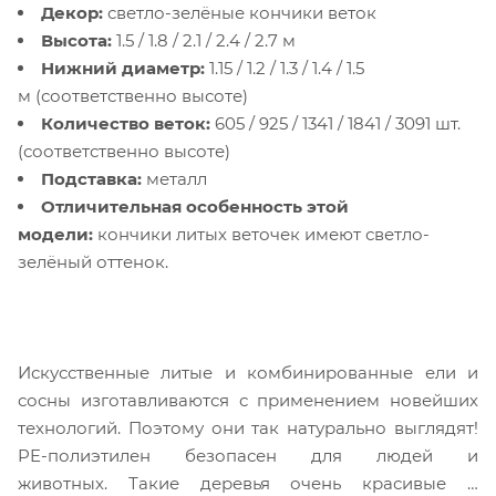
Декор:
светло-зелёные кончики веток
Высота:
1.5 / 1.8 / 2.1 / 2.4 / 2.7 м
Нижний диаметр:
1.15 / 1.2 / 1.3 / 1.4 / 1.5
м (соответственно высоте)
Количество веток:
605 / 925 / 1341 / 1841 / 3091 шт.
(соответственно высоте)
Подставка:
металл
Отличительная особенность этой
модели:
кончики литых веточек имеют светло-
зелёный оттенок.
Искусственные литые и комбинированные ели и
сосны изготавливаются с применением новейших
технологий. Поэтому они так натурально выглядят!
PE-полиэтилен безопасен для людей и
животных. Такие деревья очень красивые и